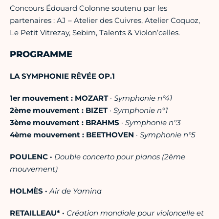
Concours Édouard Colonne soutenu par les
partenaires : AJ – Atelier des Cuivres, Atelier Coquoz,
Le Petit Vitrezay, Sebim, Talents & Violon’celles.
PROGRAMME
LA SYMPHONIE RÊVÉE OP.1
1er mouvement :
MOZART
·
Symphonie n°41
2ème mouvement :
BIZET
·
Symphonie n°1
3ème mouvement :
BRAHMS
·
Symphonie n°3
4ème mouvement :
BEETHOVEN
·
Symphonie n°5
POULENC ·
Double concerto pour pianos (2ème
mouvement)
HOLMÈS ·
Air de Yamina
RETAILLEAU* ·
Création mondiale pour violoncelle et