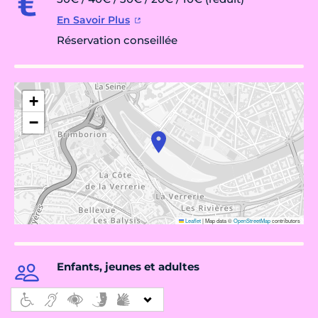
En Savoir Plus
Réservation conseillée
+
−
Leaflet
|
Map data ©
OpenStreetMap
contributors
Enfants, jeunes et adultes