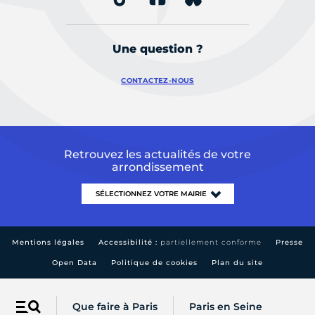
Une question ?
CONTACTEZ-NOUS
Retrouvez les actualités de votre
arrondissement
Mentions légales
Accessibilité :
partiellement conforme
Presse
Open Data
Politique de cookies
Plan du site
Que faire à Paris
Paris en Seine
Menu