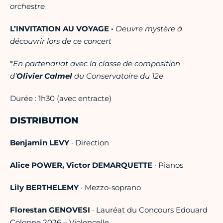
orchestre
L’INVITATION AU VOYAGE ·
Oeuvre mystère à
découvrir lors de ce concert
*
En partenariat avec la classe de composition
d’
Olivier Calmel
du Conservatoire du 12e
Durée : 1h30 (avec entracte)
DISTRIBUTION
Benjamin LEVY
· Direction
Alice POWER, Victor DEMARQUETTE
· Pianos
Lily BERTHELEMY
· Mezzo-soprano
Florestan GENOVESI
· Lauréat du Concours Edouard
Colonne 2026 – Violoncelle