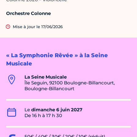
Orchestre Colonne
Mise à jour le 17/06/2026
« La Symphonie Rêvée » à la Seine
Musicale
La Seine Musicale
Île Seguin, 92100 Boulogne-Billancourt,
Boulogne-Billancourt
Le
dimanche 6 juin 2027
De 16 h à 17 h 30
50€ / 40€ / 30€ / 20€ / 10€ (réduit)