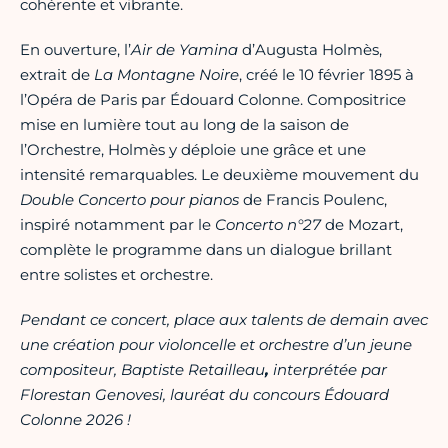
cohérente et vibrante.
En ouverture, l’
Air de Yamina
d’Augusta Holmès,
extrait de
La Montagne Noire
, créé le 10 février 1895 à
l’Opéra de Paris par Édouard Colonne. Compositrice
mise en lumière tout au long de la saison de
l’Orchestre, Holmès y déploie une grâce et une
intensité remarquables. Le deuxième mouvement du
Double Concerto pour pianos
de Francis Poulenc,
inspiré notamment par le
Concerto n°27
de Mozart,
complète le programme dans un dialogue brillant
entre solistes et orchestre.
Pendant ce concert, place aux talents de demain avec
une création pour violoncelle et orchestre d’un jeune
compositeur,
Baptiste Retailleau
,
interprétée par
Florestan Genovesi, lauréat du concours Édouard
Colonne 2026 !