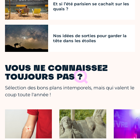
Et si l’été parisien se cachait sur les
quais ?
Nos idées de sorties pour garder la
tête dans les étoiles
VOUS NE CONNAISSEZ
TOUJOURS PAS ?
Sélection des bons plans intemporels, mais qui valent le
coup toute l'année !