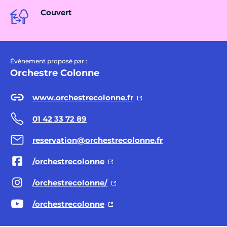
Couvert
Évènement proposé par :
Orchestre Colonne
www.orchestrecolonne.fr
01 42 33 72 89
reservation@orchestrecolonne.fr
/orchestrecolonne
/orchestrecolonne/
/orchestrecolonne