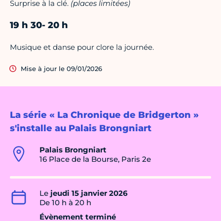
Surprise à la clé.
(places limitées)
19 h 30- 20 h
Musique et danse pour clore la journée.
Mise à jour le 09/01/2026
La série « La Chronique de Bridgerton »
s'installe au Palais Brongniart
Palais Brongniart
16 Place de la Bourse, Paris 2e
Le
jeudi 15 janvier 2026
De 10 h à 20 h
Évènement terminé