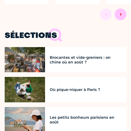
SÉLECTIONS
Brocantes et vide-greniers : on
chine où en août ?
Où pique-niquer à Paris ?
Les petits bonheurs parisiens en
août