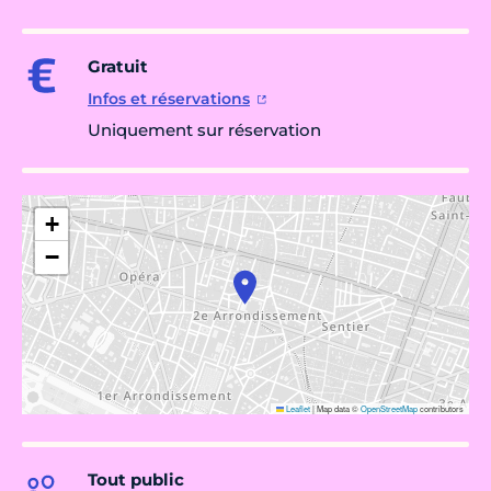
Gratuit
Infos et réservations
Uniquement sur réservation
+
−
Leaflet
|
Map data ©
OpenStreetMap
contributors
Tout public