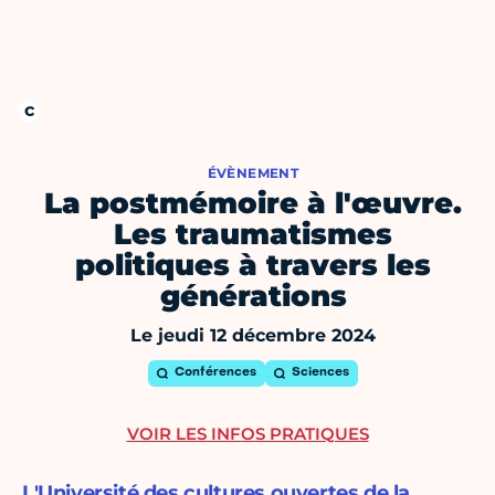
ÉVÈNEMENT
La postmémoire à l'œuvre.
Les traumatismes
politiques à travers les
générations
Le jeudi 12 décembre 2024
Conférences
Sciences
VOIR LES INFOS PRATIQUES
L'Université des cultures ouvertes de la