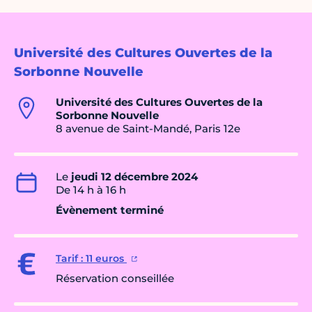
Université des Cultures Ouvertes de la
Sorbonne Nouvelle
Université des Cultures Ouvertes de la
Sorbonne Nouvelle
8 avenue de Saint-Mandé, Paris 12e
Le
jeudi 12 décembre 2024
De 14 h à 16 h
Évènement terminé
Tarif : 11 euros
Réservation conseillée