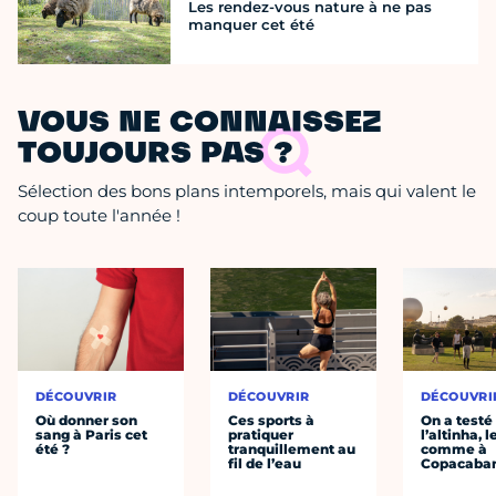
Les rendez-vous nature à ne pas
manquer cet été
VOUS NE CONNAISSEZ
TOUJOURS PAS ?
Sélection des bons plans intemporels, mais qui valent le
coup toute l'année !
DÉCOUVRIR
DÉCOUVRIR
DÉCOUVRI
Où donner son
Ces sports à
On a testé
sang à Paris cet
pratiquer
l’altinha, l
été ?
tranquillement au
comme à
fil de l’eau
Copacaba