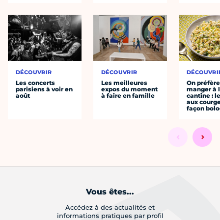
DÉCOUVRIR
DÉCOUVRIR
DÉCOUVRI
Les concerts
Les meilleures
On préfèr
parisiens à voir en
expos du moment
manger à 
août
à faire en famille
cantine : l
aux courge
façon bol
Vous êtes...
Accédez à des actualités et
informations pratiques par profil