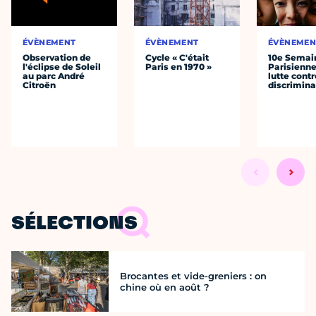
ÉVÈNEMENT
ÉVÈNEMENT
ÉVÈNEMEN
Observation de
Cycle « C'était
10e Semai
l'éclipse de Soleil
Paris en 1970 »
Parisienne
au parc André
lutte contr
Citroën
discrimina
SÉLECTIONS
Brocantes et vide-greniers : on
chine où en août ?