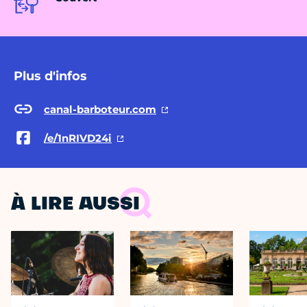
Plus d'infos
canal-barboteur.com
/e/1nRIVD24i
À LIRE AUSSI