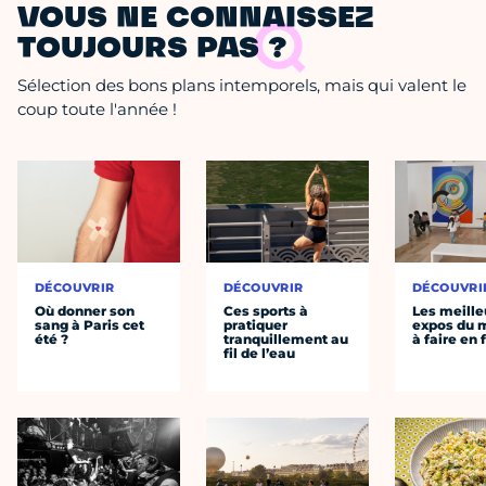
VOUS NE CONNAISSEZ
TOUJOURS PAS ?
Sélection des bons plans intemporels, mais qui valent le
coup toute l'année !
DÉCOUVRIR
DÉCOUVRIR
DÉCOUVRI
Où donner son
Ces sports à
Les meille
sang à Paris cet
pratiquer
expos du
été ?
tranquillement au
à faire en 
fil de l’eau