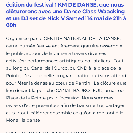
édition du festival 1 KM DE DANSE, que nous
clôturerons avec une Dance Class Waacking
et un DJ set de Nick V Samedi 14 mai de 21h à
00h
Organisée par le CENTRE NATIONAL DE LA DANSE,
cette journée festive entièrement gratuite rassemble
le public autour de la danse à travers diverses
activités : performances artistiques, bal, ateliers… Tout
au long du Canal de l'Ourcq, du CND à la place de la
Pointe, c'est une belle programmation qui vous attend
pour fêter la danse au cœur de Pantin ! La clôture aura
lieu devant la péniche CANAL BARBOTEUR, amarrée
Place de la Pointe pour l’occasion. Nous sommes
ravi·e·s d'être présent.e.s afin de transmettre, partager
et, surtout, célébrer ensemble ce qu'on aime tant à la
Mona : la danse !