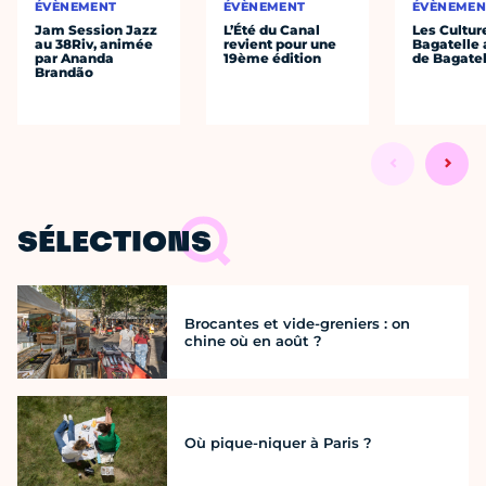
ÉVÈNEMENT
ÉVÈNEMENT
ÉVÈNEMEN
Jam Session Jazz
L’Été du Canal
Les Cultur
au 38Riv, animée
revient pour une
Bagatelle 
par Ananda
19ème édition
de Bagatel
Brandão
SÉLECTIONS
Brocantes et vide-greniers : on
chine où en août ?
Où pique-niquer à Paris ?