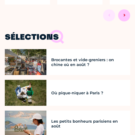
SÉLECTIONS
Brocantes et vide-greniers : on
chine où en août ?
Où pique-niquer à Paris ?
Les petits bonheurs parisiens en
août