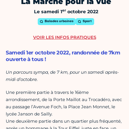
La Marche pour la vue
er
Le samedi 1
octobre 2022
Balades urbaines
Sport
VOIR LES INFOS PRATIQUES
Samedi 1er octobre 2022, randonnée de 7km
ouverte à tous !
Un parcours sympa, de 7 km, pour un samedi après-
midi d’octobre.
Une première partie à travers le 16ème
arrondissement, de la Porte Maillot au Trocadéro, avec
au passage l’Avenue Foch, la Place Jean Monnet, le
lycée Janson de Sailly.
Une deuxième partie dans un quartier plus fréquenté,
après un hommage à la Tour Eiffel, juste en face, un