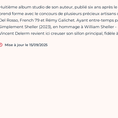
Huitième album studio de son auteur, publié six ans après l
prend forme avec le concours de plusieurs précieux artisans d
Del Rosso, French 79 et Rémy Galichet. Ayant entre-temps par
Simplement Sheller (2023), en hommage à William Sheller - e
Vincent Delerm revient ici creuser son sillon principal, fidèle 
Mise à jour le 15/09/2025