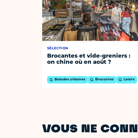
SÉLECTION
Brocantes et vide-greniers :
on chine où en août ?
Balades urbaines
Brocantes
Loisirs
VOUS NE CONN