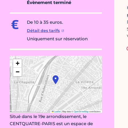
Évènement terminé
De 10 à 35 euros.
Détail des tarifs
Uniquement sur réservation
+
−
Leaflet
|
Map data ©
OpenStreetMap
contributors
Situé dans le 19e arrondissement, le
CENTQUATRE-PARIS est un espace de