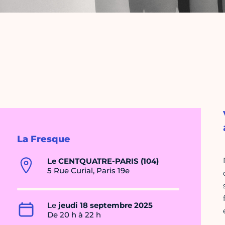
La Fresque
Le CENTQUATRE-PARIS (104)
5 Rue Curial, Paris 19e
Le
jeudi 18 septembre 2025
De 20 h à 22 h