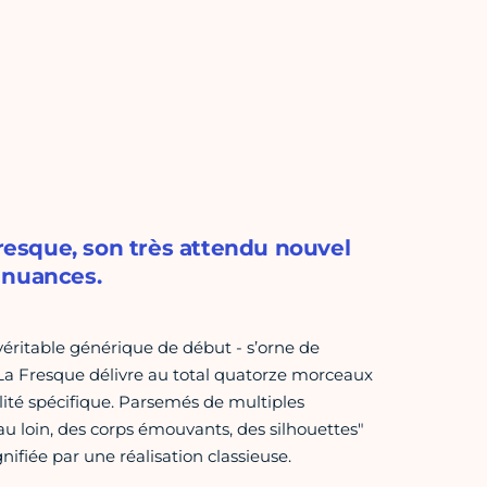
Fresque, son très attendu nouvel
 nuances.
 véritable générique de début - s’orne de
La Fresque délivre au total quatorze morceaux
lité spécifique. Parsemés de multiples
au loin, des corps émouvants, des silhouettes"
iée par une réalisation classieuse.