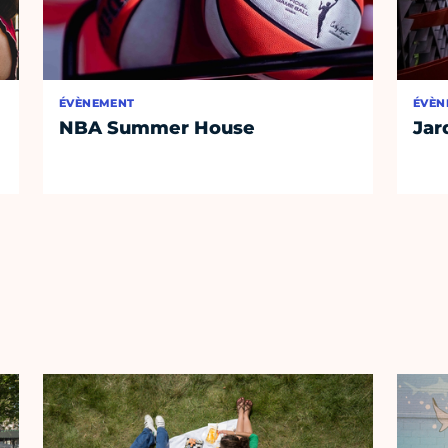
ÉVÈNEMENT
ÉVÈN
NBA Summer House
Jar