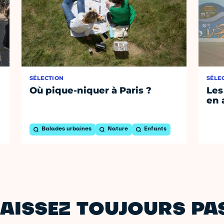
SÉLECTION
SÉLE
Où pique-niquer à Paris ?
Les
en 
Balades urbaines
Nature
Enfants
AISSEZ TOUJOURS PAS