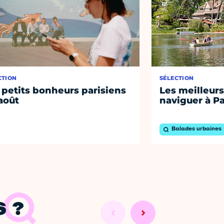
CTION
SÉLECTION
 petits bonheurs parisiens
Les meilleurs
août
naviguer à Pa
Balades urbaines
 ?