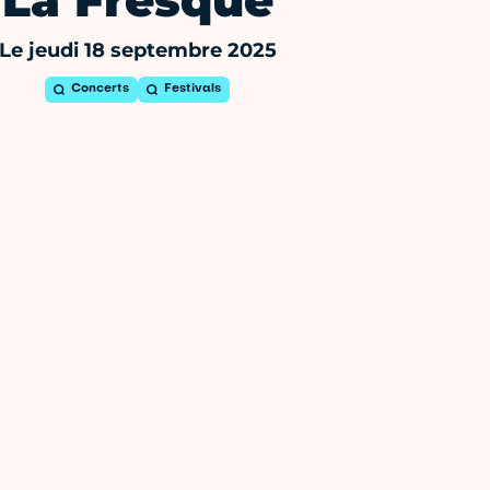
La Fresque
Le jeudi 18 septembre 2025
Concerts
Festivals