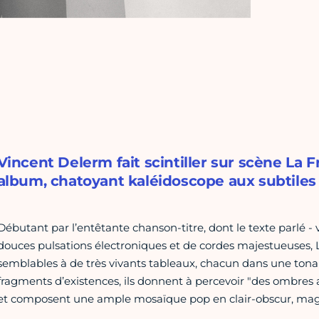
Vincent Delerm fait scintiller sur scène La 
album, chatoyant kaléidoscope aux subtiles
Débutant par l’entêtante chanson-titre, dont le texte parlé -
douces pulsations électroniques et de cordes majestueuses, 
semblables à de très vivants tableaux, chacun dans une tona
fragments d’existences, ils donnent à percevoir "des ombres 
et composent une ample mosaïque pop en clair-obscur, magnif