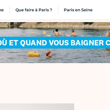
ne
Que faire à Paris ?
Paris en Seine