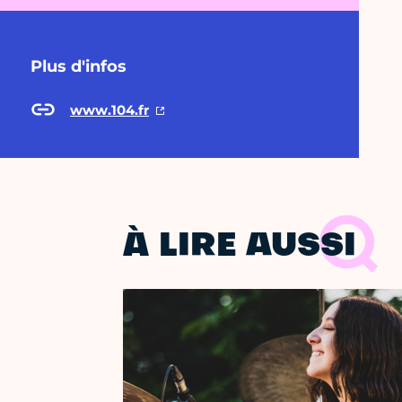
Plus d'infos
www.104.fr
À LIRE AUSSI