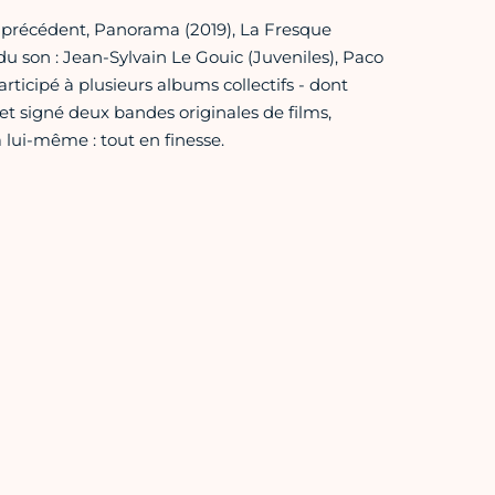
e précédent, Panorama (2019), La Fresque
u son : Jean-Sylvain Le Gouic (Juveniles), Paco
ticipé à plusieurs albums collectifs - dont
t signé deux bandes originales de films,
à lui-même : tout en finesse.