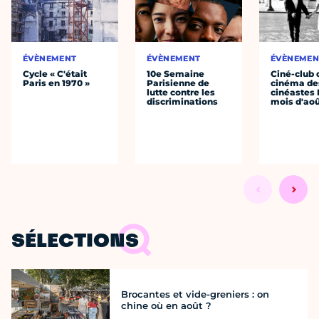
ÉVÈNEMENT
ÉVÈNEMENT
ÉVÈNEMEN
Cycle « C'était
10e Semaine
Ciné-club 
Paris en 1970 »
Parisienne de
cinéma de
lutte contre les
cinéastes 
discriminations
mois d'ao
SÉLECTIONS
Brocantes et vide-greniers : on
chine où en août ?