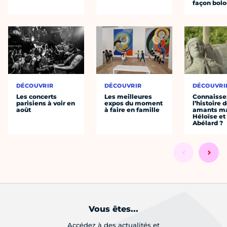
façon bol
DÉCOUVRIR
DÉCOUVRIR
DÉCOUVRI
Les concerts
Les meilleures
Connaisse
parisiens à voir en
expos du moment
l’histoire 
août
à faire en famille
amants ma
Héloïse et
Abélard ?
Vous êtes...
Accédez à des actualités et