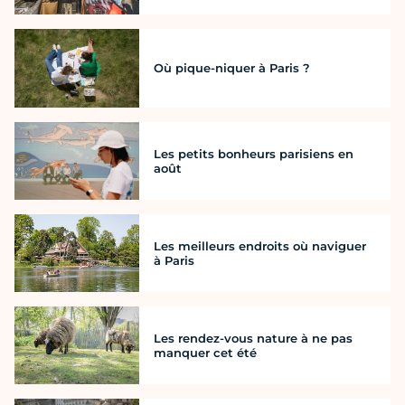
Où pique-niquer à Paris ?
Les petits bonheurs parisiens en
août
Les meilleurs endroits où naviguer
à Paris
Les rendez-vous nature à ne pas
manquer cet été