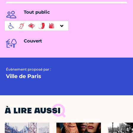
Tout public
Couvert
Évènement proposé par :
Ville de Paris
À LIRE AUSSI