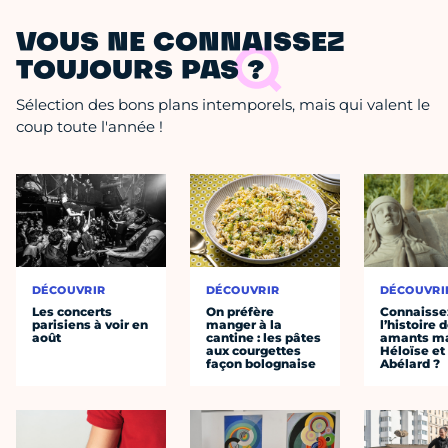
VOUS NE CONNAISSEZ
TOUJOURS PAS ?
Sélection des bons plans intemporels, mais qui valent le
coup toute l'année !
DÉCOUVRIR
DÉCOUVRIR
DÉCOUVRI
Les concerts
On préfère
Connaisse
parisiens à voir en
manger à la
l’histoire 
août
cantine : les pâtes
amants ma
aux courgettes
Héloïse et
façon bolognaise
Abélard ?