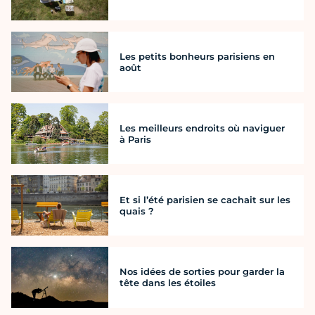
Les petits bonheurs parisiens en
août
Les meilleurs endroits où naviguer
à Paris
Et si l’été parisien se cachait sur les
quais ?
Nos idées de sorties pour garder la
tête dans les étoiles