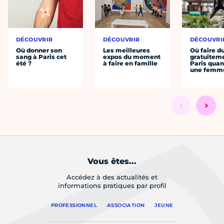
DÉCOUVRIR
DÉCOUVRIR
DÉCOUVRI
Où donner son
Les meilleures
Où faire d
sang à Paris cet
expos du moment
gratuitem
été ?
à faire en famille
Paris quan
une femm
Vous êtes...
Accédez à des actualités et
informations pratiques par profil
PROFESSIONNEL
ASSOCIATION
JEUNE