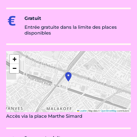
Gratuit
Entrée gratuite dans la limite des places
disponibles
+
−
Leaflet
|
Map data ©
OpenStreetMap
contributors
Accès via la place Marthe Simard