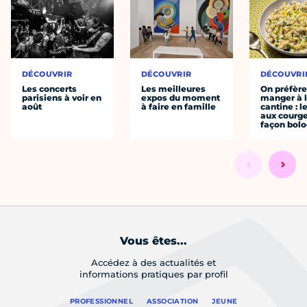
DÉCOUVRIR
DÉCOUVRIR
DÉCOUVRI
Les concerts
Les meilleures
On préfèr
parisiens à voir en
expos du moment
manger à 
août
à faire en famille
cantine : l
aux courge
façon bol
Vous êtes...
Accédez à des actualités et
informations pratiques par profil
PROFESSIONNEL
ASSOCIATION
JEUNE