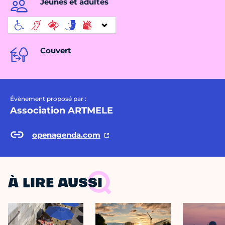
Jeunes et adultes
Couvert
Évènement proposé par :
Association ARTMELE
openagenda.com
À LIRE AUSSI