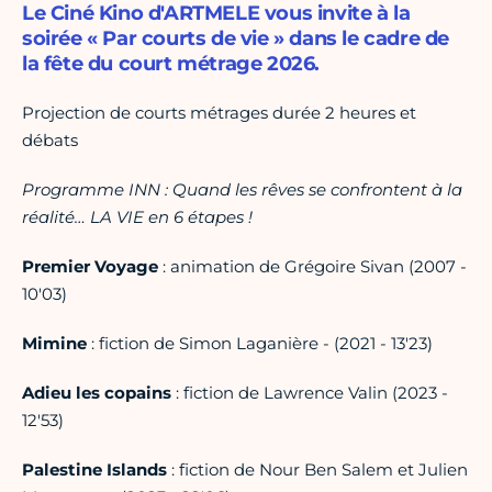
Le Ciné Kino d'ARTMELE vous invite à la
soirée « Par courts de vie » dans le cadre de
la fête du court métrage 2026.
Projection de courts métrages durée 2 heures et
débats
Programme INN : Quand les rêves se confrontent à la
réalité… LA VIE en 6 étapes !
Premier Voyage
: animation de Grégoire Sivan (2007 -
10'03)
Mimine
: fiction de Simon Laganière - (2021 - 13'23)
Adieu les copains
: fiction de Lawrence Valin (2023 -
12'53)
Palestine Islands
: fiction de Nour Ben Salem et Julien