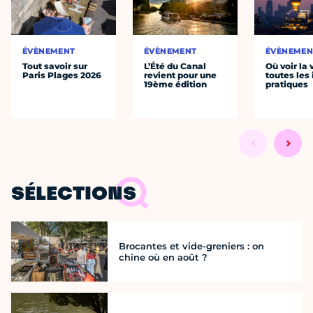
ÉVÈNEMENT
ÉVÈNEMENT
ÉVÈNEMEN
Tout savoir sur
L’Été du Canal
Où voir la 
Paris Plages 2026
revient pour une
toutes les 
19ème édition
pratiques
SÉLECTIONS
Brocantes et vide-greniers : on
chine où en août ?