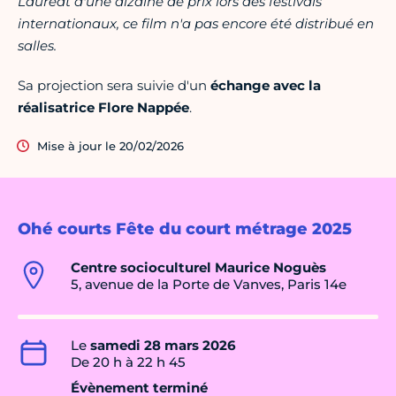
Lauréat d'une dizaine de prix lors des festivals
internationaux, ce film n'a pas encore été distribué en
salles.
Sa projection sera suivie d'un
échange avec la
réalisatrice Flore Nappée
.
Mise à jour le 20/02/2026
Ohé courts Fête du court métrage 2025
Centre socioculturel Maurice Noguès
5, avenue de la Porte de Vanves, Paris 14e
Le
samedi 28 mars 2026
De 20 h à 22 h 45
Évènement terminé