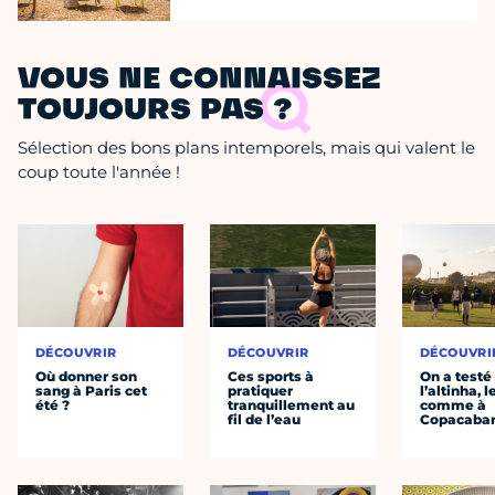
VOUS NE CONNAISSEZ
TOUJOURS PAS ?
Sélection des bons plans intemporels, mais qui valent le
coup toute l'année !
DÉCOUVRIR
DÉCOUVRIR
DÉCOUVRI
Où donner son
Ces sports à
On a testé
sang à Paris cet
pratiquer
l’altinha, l
été ?
tranquillement au
comme à
fil de l’eau
Copacaba