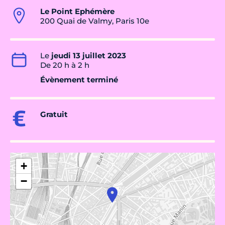
Le Point Ephémère
200 Quai de Valmy, Paris 10e
Le
jeudi 13 juillet 2023
De 20 h à 2 h
Évènement terminé
Gratuit
+
−