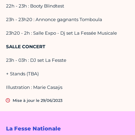
22h - 23h : Booty Blindtest
23h - 23h20 : Annonce gagnants Tomboula
23h20 - 2h : Salle Expo - Dj set La Fessée Musicale
SALLE CONCERT
23h - 03h : DJ set La Fesste
+ Stands (TBA)
Illustration : Marie Casaÿs
Mise à jour le 29/06/2023
La Fesse Nationale