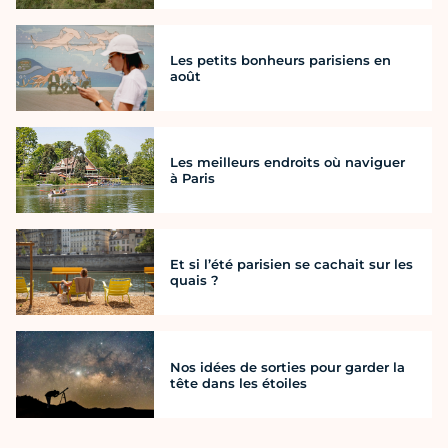
Les petits bonheurs parisiens en
août
Les meilleurs endroits où naviguer
à Paris
Et si l’été parisien se cachait sur les
quais ?
Nos idées de sorties pour garder la
tête dans les étoiles