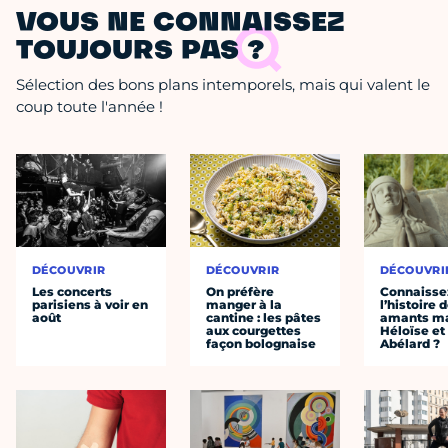
VOUS NE CONNAISSEZ
TOUJOURS PAS ?
Sélection des bons plans intemporels, mais qui valent le
coup toute l'année !
DÉCOUVRIR
DÉCOUVRIR
DÉCOUVRI
Les concerts
On préfère
Connaisse
parisiens à voir en
manger à la
l’histoire 
août
cantine : les pâtes
amants ma
aux courgettes
Héloïse et
façon bolognaise
Abélard ?