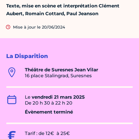
Texte, mise en scène et interprétation Clément
Aubert, Romain Cottard, Paul Jeanson
Mise à jour le 20/06/2024
La Disparition
Théâtre de Suresnes Jean Vilar
16 place Stalingrad, Suresnes
Le
vendredi 21 mars 2025
De 20 h 30 à 22 h 20
Évènement terminé
Tarif : de 12€ à 25€