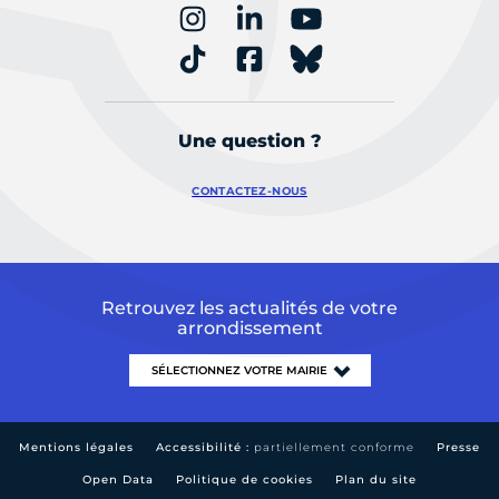
Une question ?
CONTACTEZ-NOUS
Retrouvez les actualités de votre
arrondissement
Mentions légales
Accessibilité :
partiellement conforme
Presse
Open Data
Politique de cookies
Plan du site