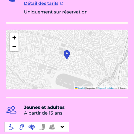
Détail des tarifs
Uniquement sur réservation
+
−
Leaflet
|
Map data ©
OpenStreetMap
contributors
Jeunes et adultes
À partir de 13 ans