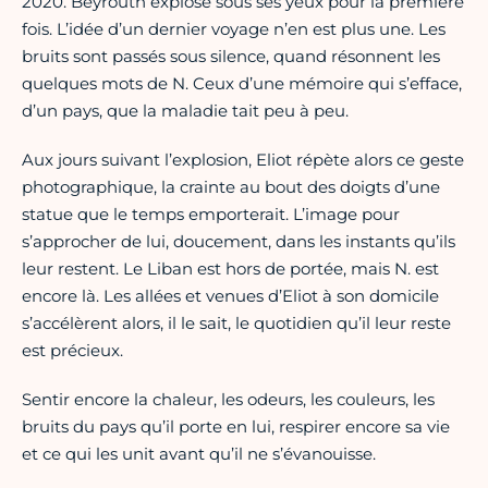
2020. Beyrouth explose sous ses yeux pour la première
fois. L’idée d’un dernier voyage n’en est plus une. Les
bruits sont passés sous silence, quand résonnent les
quelques mots de N. Ceux d’une mémoire qui s’efface,
d’un pays, que la maladie tait peu à peu.
Aux jours suivant l’explosion, Eliot répète alors ce geste
photographique, la crainte au bout des doigts d’une
statue que le temps emporterait. L’image pour
s’approcher de lui, doucement, dans les instants qu’ils
leur restent. Le Liban est hors de portée, mais N. est
encore là. Les allées et venues d’Eliot à son domicile
s’accélèrent alors, il le sait, le quotidien qu’il leur reste
est précieux.
Sentir encore la chaleur, les odeurs, les couleurs, les
bruits du pays qu’il porte en lui, respirer encore sa vie
et ce qui les unit avant qu’il ne s’évanouisse.