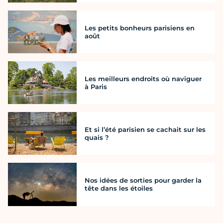
Les petits bonheurs parisiens en
août
Les meilleurs endroits où naviguer
à Paris
Et si l’été parisien se cachait sur les
quais ?
Nos idées de sorties pour garder la
tête dans les étoiles