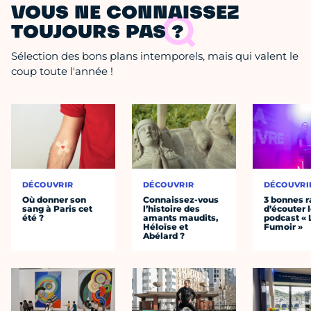
VOUS NE CONNAISSEZ
TOUJOURS PAS ?
Sélection des bons plans intemporels, mais qui valent le
coup toute l'année !
DÉCOUVRIR
DÉCOUVRIR
DÉCOUVRI
Où donner son
Connaissez-vous
3 bonnes r
sang à Paris cet
l’histoire des
d’écouter 
été ?
amants maudits,
podcast « 
Héloïse et
Fumoir »
Abélard ?