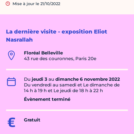
Mise à jour le 21/10/2022
La dernière visite - exposition Eliot
Nasrallah
Floréal Belleville
43 rue des couronnes, Paris 20e
Du
jeudi 3
au
dimanche 6 novembre 2022
Du vendredi au samedi et Le dimanche de
14 h à 19 h et Le jeudi de 18 h à 22 h
Évènement terminé
Gratuit