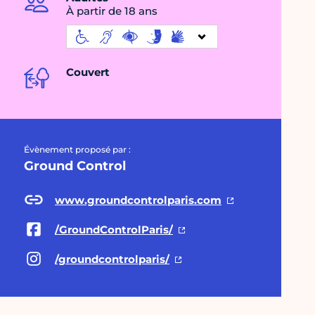
À partir de 18 ans
Couvert
Évènement proposé par :
Ground Control
www.groundcontrolparis.com
/GroundControlParis/
/groundcontrolparis/