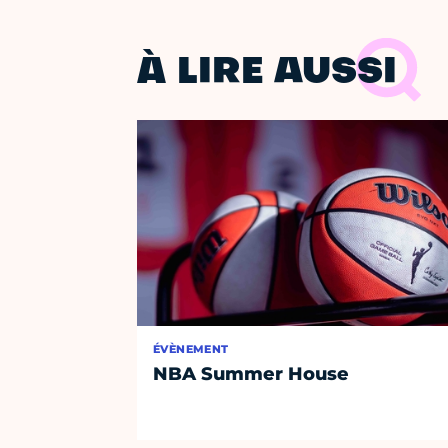
À LIRE AUSSI
ÉVÈNEMENT
NBA Summer House