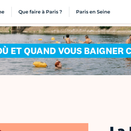
ne
Que faire à Paris ?
Paris en Seine