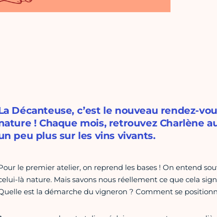
La Décanteuse, c’est le nouveau rendez-vo
nature ! Chaque mois, retrouvez Charlène 
un peu plus sur les vins vivants.
Pour le premier atelier, on reprend les bases ! On entend souv
celui-là nature. Mais savons nous réellement ce que cela signif
Quelle est la démarche du vigneron ? Comment se positionner