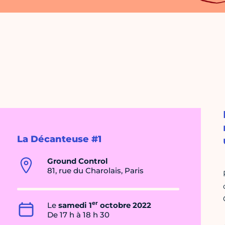
La Décanteuse #1
Ground Control
81, rue du Charolais, Paris
er
Le
samedi 1
octobre 2022
De 17 h à 18 h 30