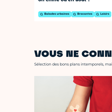
Balades urbaines
Brocantes
Loisirs
VOUS NE CONN
Sélection des bons plans intemporels, mais