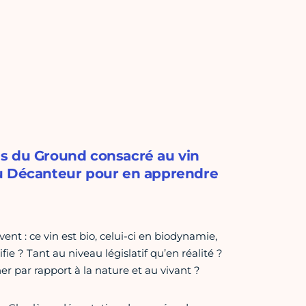
us du Ground consacré au vin
au Décanteur pour en apprendre
ent : ce vin est bio, celui-ci en biodynamie,
ie ? Tant au niveau législatif qu’en réalité ?
 par rapport à la nature et au vivant ?