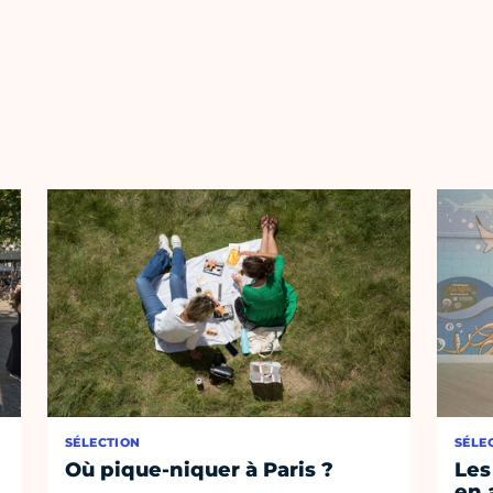
SÉLECTION
SÉLE
Où pique-niquer à Paris ?
Les
en 