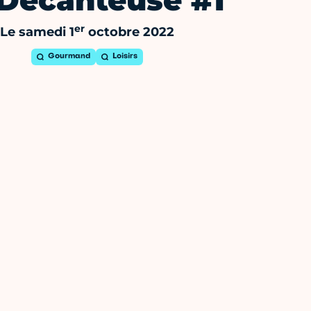
 Décanteuse #1
er
Le samedi 1
octobre 2022
Gourmand
Loisirs