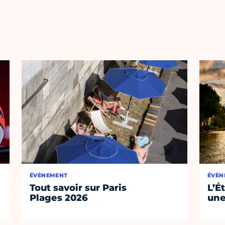
ÉVÈNEMENT
ÉVÈN
Tout savoir sur Paris
L’É
Plages 2026
une