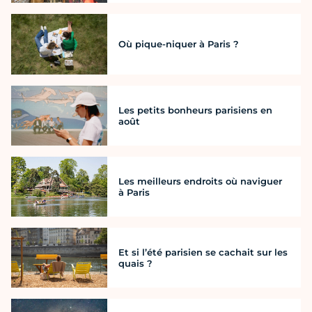
Où pique-niquer à Paris ?
Les petits bonheurs parisiens en
août
Les meilleurs endroits où naviguer
à Paris
Et si l’été parisien se cachait sur les
quais ?