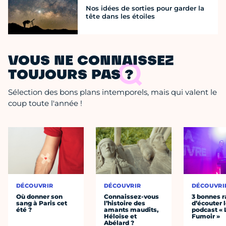
Nos idées de sorties pour garder la
tête dans les étoiles
VOUS NE CONNAISSEZ
TOUJOURS PAS ?
Sélection des bons plans intemporels, mais qui valent le
coup toute l'année !
DÉCOUVRIR
DÉCOUVRIR
DÉCOUVRI
Où donner son
Connaissez-vous
3 bonnes r
sang à Paris cet
l’histoire des
d’écouter 
été ?
amants maudits,
podcast « 
Héloïse et
Fumoir »
Abélard ?