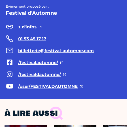
Évènement proposé par :
Festival d'Automne
+ d'infos
01 53 45 17 17
billetterie@festival-automne.com
/festivalautomne/
/festivaldautomne/
/user/FESTIVALDAUTOMNE
À LIRE AUSSI