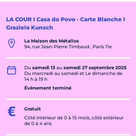
LA COUR I Casa do Povo · Carte Blanche I
Graziela Kunsch
La Maison des Métallos
94, rue Jean-Pierre Timbaud , Paris 11e
Du
samedi 13
au
samedi 27 septembre 2025
Du mercredi au samedi et Le dimanche de
14 h à 19 h
Évènement terminé
Gratuit
Côté intérieur de 0 à 15 mois, côté extérieur
de 0 à 4 ans