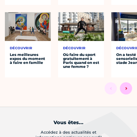
DÉCOUVRIR
DÉCOUVRIR
DÉCOUVRI
Les meilleures
Où faire du sport
On a testé 
expos du moment
gratuitement à
sensoriell
à faire en famille
Paris quand on est
stade Jea
une femme ?
Vous êtes...
Accédez à des actualités et