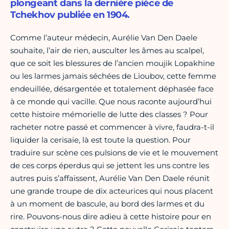
plongeant dans la dernière pièce de
Tchekhov publiée en 1904.
Comme l’auteur médecin, Aurélie Van Den Daele
souhaite, l’air de rien, ausculter les âmes au scalpel,
que ce soit les blessures de l’ancien moujik Lopakhine
ou les larmes jamais séchées de Lioubov, cette femme
endeuillée, désargentée et totalement déphasée face
à ce monde qui vacille. Que nous raconte aujourd’hui
cette histoire mémorielle de lutte des classes ? Pour
racheter notre passé et commencer à vivre, faudra-t-il
liquider la cerisaie, là est toute la question. Pour
traduire sur scène ces pulsions de vie et le mouvement
de ces corps éperdus qui se jettent les uns contre les
autres puis s’affaissent, Aurélie Van Den Daele réunit
une grande troupe de dix acteurices qui nous placent
à un moment de bascule, au bord des larmes et du
rire. Pouvons-nous dire adieu à cette histoire pour en