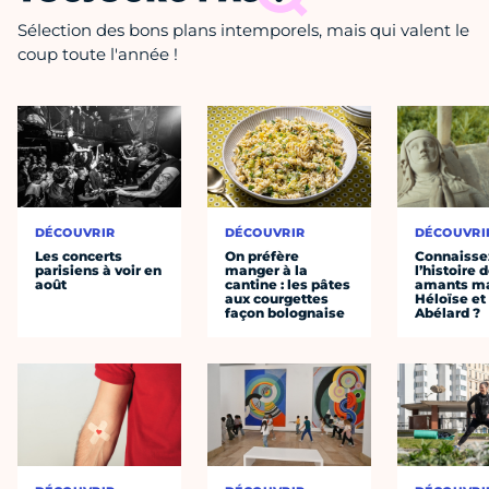
Sélection des bons plans intemporels, mais qui valent le
coup toute l'année !
DÉCOUVRIR
DÉCOUVRIR
DÉCOUVRI
Les concerts
On préfère
Connaisse
parisiens à voir en
manger à la
l’histoire 
août
cantine : les pâtes
amants ma
aux courgettes
Héloïse et
façon bolognaise
Abélard ?