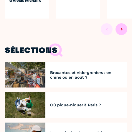
d’Alexis Michalik
SÉLECTIONS
Brocantes et vide-greniers : on
chine où en août ?
Où pique-niquer à Paris ?