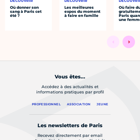
DÉCOUVRIR
DÉCOUVRIR
DÉCOUVRI
Où donner son
Les meilleures
Où faire d
sang à Paris cet
expos du moment
gratuitem
été ?
à faire en famille
Paris quan
une femm
Vous êtes...
Accédez à des actualités et
informations pratiques par profil
PROFESSIONNEL
ASSOCIATION
JEUNE
Les newsletters de Paris
Recevez directement par email