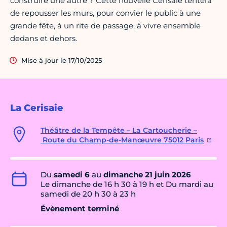
construire une autre ? Cette nouvelle Cerisaie tentera
de repousser les murs, pour convier le public à une
grande fête, à un rite de passage, à vivre ensemble
dedans et dehors.
Mise à jour le 17/10/2025
La Cerisaie
Théâtre de la Tempête – La Cartoucherie –
Route du Champ-de-Manœuvre 75012 Paris
Du
samedi 6
au
dimanche 21 juin 2026
Le dimanche de 16 h 30 à 19 h et Du mardi au
samedi de 20 h 30 à 23 h
Évènement terminé