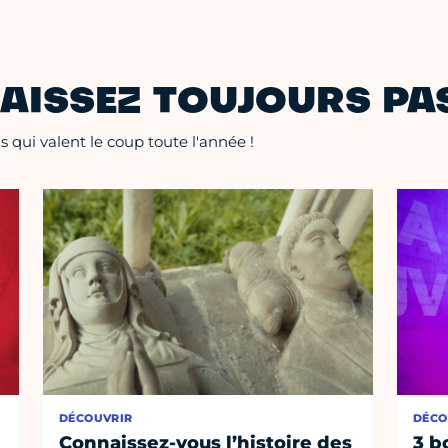
AISSEZ TOUJOURS PAS
 qui valent le coup toute l'année !
DÉCOUVRIR
DÉCO
Connaissez-vous l’histoire des
3 b