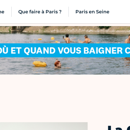
ne
Que faire à Paris ?
Paris en Seine