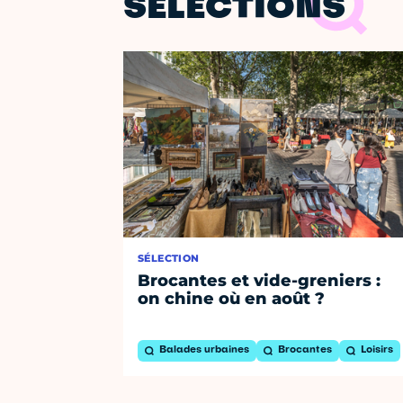
SÉLECTIONS
SÉLECTION
Brocantes et vide-greniers :
on chine où en août ?
Balades urbaines
Brocantes
Loisirs