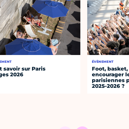
EMENT
ÉVÈNEMENT
t savoir sur Paris
Foot, basket,
ges 2026
encourager l
parisiennes p
2025-2026 ?