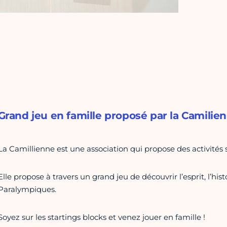
Grand jeu en famille proposé par la Camilie
La Camillienne est une association qui propose des activités sp
Elle propose à travers un grand jeu de découvrir l’esprit, l’hi
Paralympiques.
Soyez sur les startings blocks et venez jouer en famille !