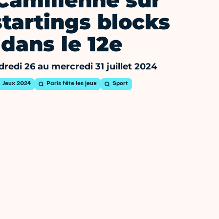
Camilienne sur
startings blocks
dans le 12e
redi 26 au mercredi 31 juillet 2024
Jeux 2024
Paris fête les jeux
Sport