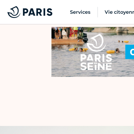
Services
Vie citoyen