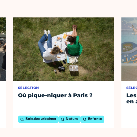
SÉLECTION
SÉLE
Où pique-niquer à Paris ?
Les
en 
Balades urbaines
Nature
Enfants