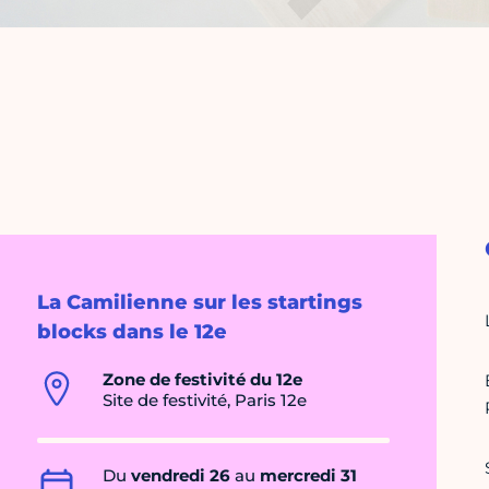
La Camilienne sur les startings
blocks dans le 12e
Zone de festivité du 12e
Site de festivité, Paris 12e
Du
vendredi 26
au
mercredi 31