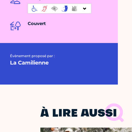
Couvert
Évènement proposé par :
La Camilienne
À LIRE AUSSI