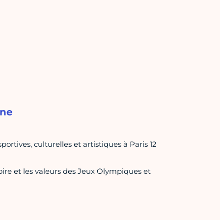
nne
ortives, culturelles et artistiques à Paris 12
stoire et les valeurs des Jeux Olympiques et