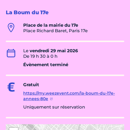
La Boum du 17e
Place de la mairie du 17e
Place Richard Baret, Paris 17e
Le
vendredi 29 mai 2026
De 19 h 30 à 0 h
Évènement terminé
Gratuit
https://my.weezevent.com/la-boum-du-17e-
annees-80e
Uniquement sur réservation