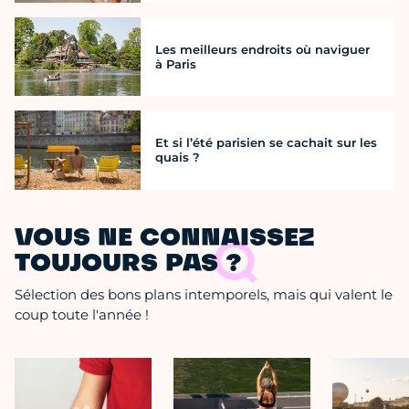
Les meilleurs endroits où naviguer
à Paris
Et si l’été parisien se cachait sur les
quais ?
VOUS NE CONNAISSEZ
TOUJOURS PAS ?
Sélection des bons plans intemporels, mais qui valent le
coup toute l'année !