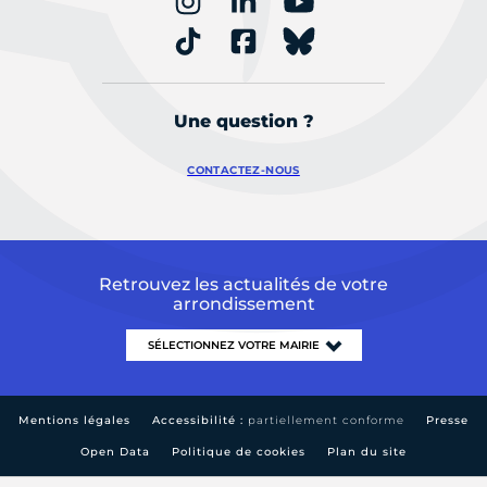
Une question ?
CONTACTEZ-NOUS
Retrouvez les actualités de votre
arrondissement
Mentions légales
Accessibilité :
partiellement conforme
Presse
Open Data
Politique de cookies
Plan du site