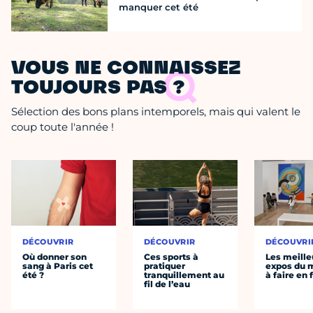
manquer cet été
VOUS NE CONNAISSEZ
TOUJOURS PAS ?
Sélection des bons plans intemporels, mais qui valent le
coup toute l'année !
DÉCOUVRIR
DÉCOUVRIR
DÉCOUVRI
Où donner son
Ces sports à
Les meille
sang à Paris cet
pratiquer
expos du
été ?
tranquillement au
à faire en 
fil de l’eau