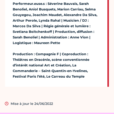
Performeur.euse.s : Séverine Bauvais, Sarah
Benoliel, Aniol Busquets, Marion Carriau, Selma
Gouyegou, Joachim Maudet, Alexandre Da Silva,
Arthur Perole, Lynda Rahal | Musicien / DJ :
Marcos Da Silva | Régie générale et lumière :
Svetlana Boitchenkoff | Production, diffusion :
Sarah Benoliel | Administration : Anne Vion |
Logistique : Maureen Pette
Production : Compagnie F | Coproduction :
Théâtres en Dracénie, scène conventionnée
d’intérêt national Art et Création, La
Commanderie – Saint-Quentin-en-Yvelines,
Festival Paris l’été, Le Carreau du Temple
Mise à jour le 24/06/2022