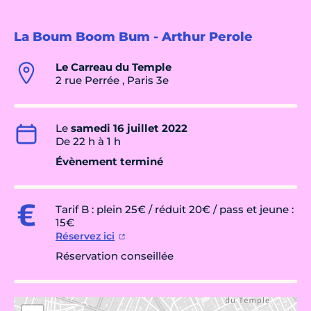
La Boum Boom Bum - Arthur Perole
Le Carreau du Temple
2 rue Perrée , Paris 3e
Le
samedi 16 juillet 2022
De 22 h à 1 h
Évènement terminé
Tarif B : plein 25€ / réduit 20€ / pass et jeune :
15€
Réservez ici
Réservation conseillée