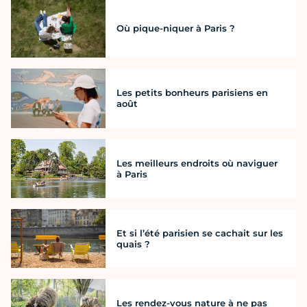
Où pique-niquer à Paris ?
Les petits bonheurs parisiens en
août
Les meilleurs endroits où naviguer
à Paris
Et si l’été parisien se cachait sur les
quais ?
Les rendez-vous nature à ne pas