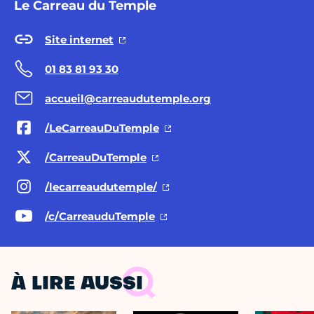
Le Carreau du Temple
Site internet
01 83 81 93 30
accueil@carreaudutemple.org
/LeCarreauDuTemple
/CarreauDuTemple
/lecarreaudutemple/
/c/CarreauduTemple
À LIRE AUSSI