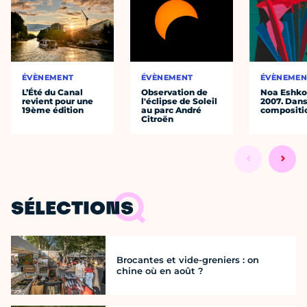
ÉVÈNEMENT
ÉVÈNEMENT
ÉVÈNEMEN
L’Été du Canal
Observation de
Noa Eshkol
revient pour une
l'éclipse de Soleil
2007. Dans
19ème édition
au parc André
compositi
Citroën
SÉLECTIONS
Brocantes et vide-greniers : on
chine où en août ?