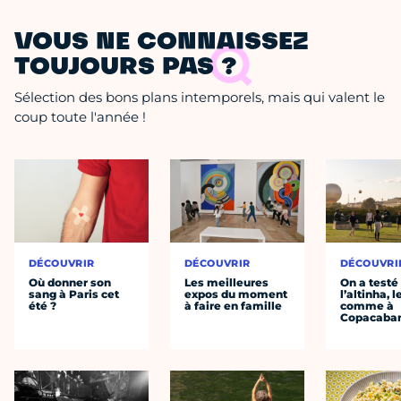
VOUS NE CONNAISSEZ
TOUJOURS PAS ?
Sélection des bons plans intemporels, mais qui valent le
coup toute l'année !
DÉCOUVRIR
DÉCOUVRIR
DÉCOUVRI
Où donner son
Les meilleures
On a testé
sang à Paris cet
expos du moment
l’altinha, l
été ?
à faire en famille
comme à
Copacaba