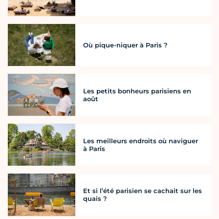
Où pique-niquer à Paris ?
Les petits bonheurs parisiens en
août
Les meilleurs endroits où naviguer
à Paris
Et si l’été parisien se cachait sur les
quais ?