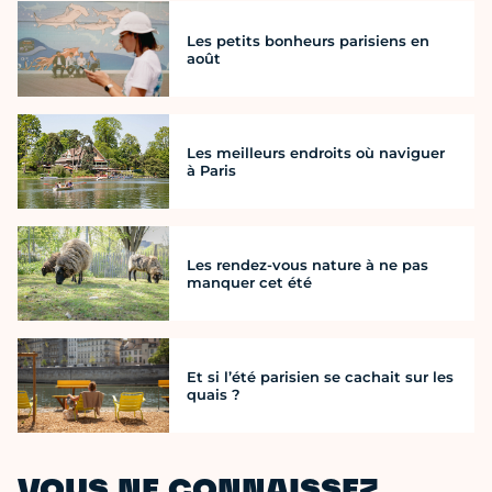
Les petits bonheurs parisiens en
août
Les meilleurs endroits où naviguer
à Paris
Les rendez-vous nature à ne pas
manquer cet été
Et si l’été parisien se cachait sur les
quais ?