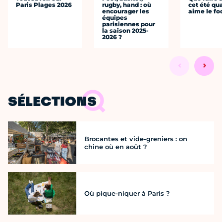
Paris Plages 2026
rugby, hand : où
cet été qu
encourager les
aime le fo
équipes
parisiennes pour
la saison 2025-
2026 ?
SÉLECTIONS
Brocantes et vide-greniers : on
chine où en août ?
Où pique-niquer à Paris ?