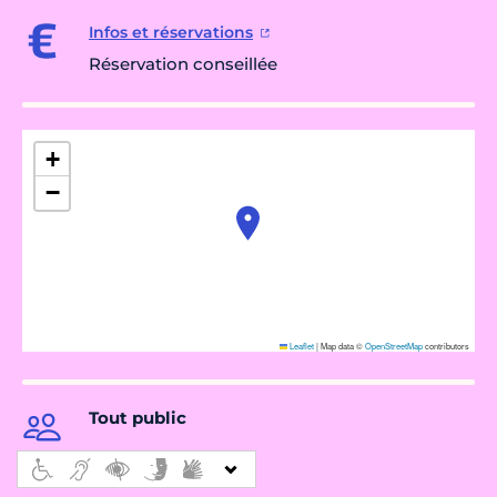
Infos et réservations
Réservation conseillée
+
−
Leaflet
|
Map data ©
OpenStreetMap
contributors
Tout public