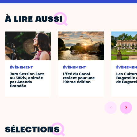
À LIRE AUSSI
ÉVÈNEMENT
ÉVÈNEMENT
ÉVÈNEMEN
Jam Session Jazz
L’Été du Canal
Les Cultur
au 38Riv, animée
revient pour une
Bagatelle 
par Ananda
19ème édition
de Bagatel
Brandão
SÉLECTIONS