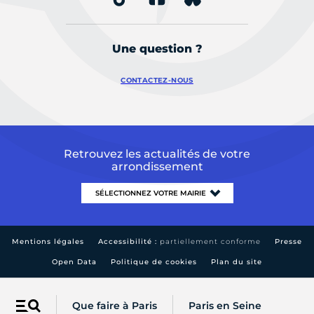
Une question ?
CONTACTEZ-NOUS
Retrouvez les actualités de votre
arrondissement
Mentions légales
Accessibilité :
partiellement conforme
Presse
Open Data
Politique de cookies
Plan du site
Que faire à Paris
Paris en Seine
Menu