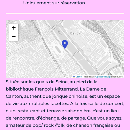
Uniquement sur réservation
+
−
Leaflet
|
Map data ©
OpenStreetMap
contributors
Située sur les quais de Seine, au pied de la
bibliothèque François Mitterrand, La Dame de
Canton, authentique jonque chinoise, est un espace
de vie aux multiples facettes. A la fois salle de concert,
club, restaurant et terrasse saisonnière, c'est un lieu
de rencontre, d’échange, de partage. Que vous soyez
amateur de pop/ rock /folk, de chanson française ou