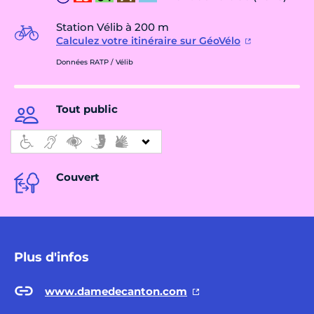
Station Vélib à 200 m
Calculez votre itinéraire sur GéoVélo
Données RATP / Vélib
Tout public
Couvert
Plus d'infos
www.damedecanton.com