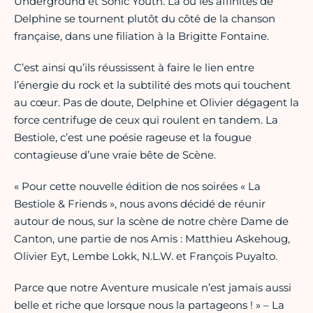
Underground et Sonic Youth. Là où les affinités de
Delphine se tournent plutôt du côté de la chanson
française, dans une filiation à la Brigitte Fontaine.
C’est ainsi qu’ils réussissent à faire le lien entre
l’énergie du rock et la subtilité des mots qui touchent
au cœur. Pas de doute, Delphine et Olivier dégagent la
force centrifuge de ceux qui roulent en tandem. La
Bestiole, c’est une poésie rageuse et la fougue
contagieuse d’une vraie bête de Scène.
« Pour cette nouvelle édition de nos soirées « La
Bestiole & Friends », nous avons décidé de réunir
autour de nous, sur la scène de notre chère Dame de
Canton, une partie de nos Amis : Matthieu Askehoug,
Olivier Eyt, Lembe Lokk, N.L.W. et François Puyalto.
Parce que notre Aventure musicale n’est jamais aussi
belle et riche que lorsque nous la partageons ! » – La