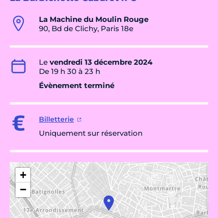
La Machine du Moulin Rouge
90, Bd de Clichy, Paris 18e
Le
vendredi 13 décembre 2024
De 19 h 30 à 23 h
Évènement terminé
Billetterie
Uniquement sur réservation
+
−