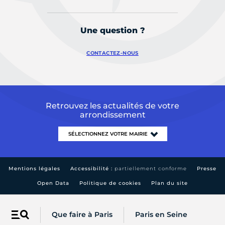
Une question ?
CONTACTEZ-NOUS
Retrouvez les actualités de votre
arrondissement
Mentions légales
Accessibilité :
partiellement conforme
Presse
Open Data
Politique de cookies
Plan du site
Que faire à Paris
Paris en Seine
Menu