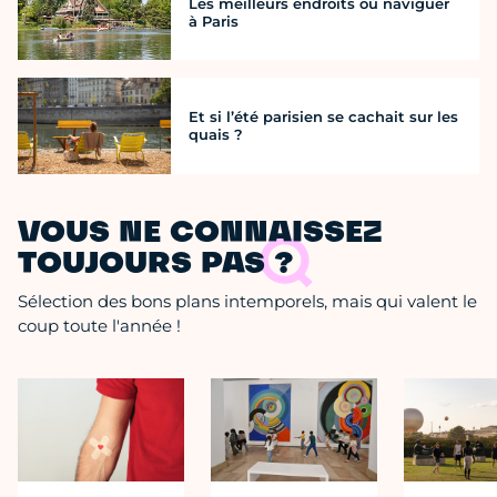
Les meilleurs endroits où naviguer
à Paris
Et si l’été parisien se cachait sur les
quais ?
VOUS NE CONNAISSEZ
TOUJOURS PAS ?
Sélection des bons plans intemporels, mais qui valent le
coup toute l'année !