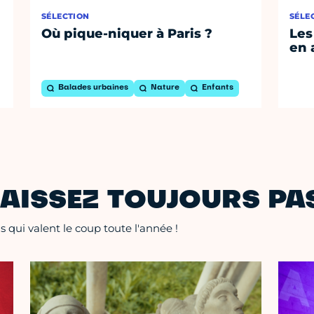
SÉLECTION
SÉLE
Où pique-niquer à Paris ?
Les
en 
Balades urbaines
Nature
Enfants
AISSEZ TOUJOURS PAS
 qui valent le coup toute l'année !