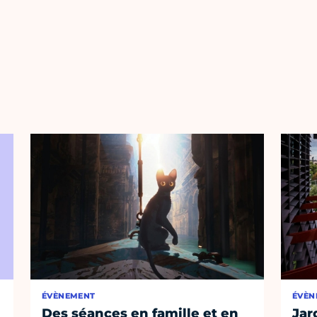
ÉVÈNEMENT
ÉVÈN
Des séances en famille et en
Jar