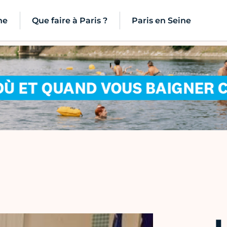
ne
Que faire à Paris ?
Paris en Seine