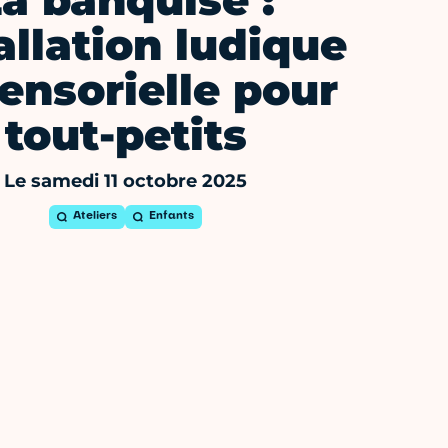
a banquise :
allation ludique
sensorielle pour
tout-petits
Le samedi 11 octobre 2025
Ateliers
Enfants