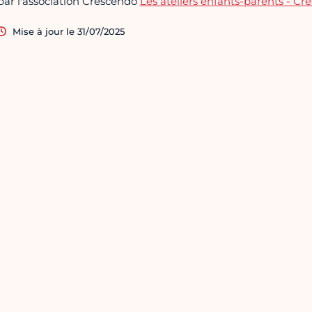
par l'association Crescendo
Les ateliers enfants-parents - Cr
Mise à jour le 31/07/2025