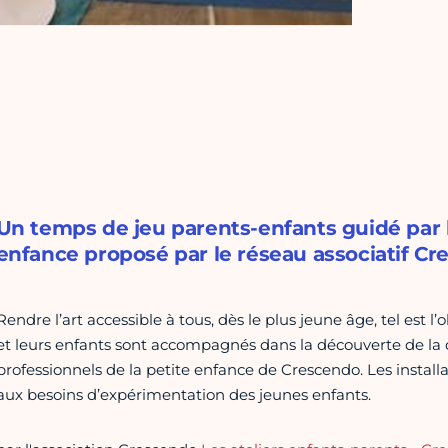
Un temps de jeu parents-enfants guidé par l
enfance proposé par le réseau associatif C
Rendre l’art accessible à tous, dès le plus jeune âge, tel est l’
et leurs enfants sont accompagnés dans la découverte de la c
professionnels de la petite enfance de Crescendo. Les install
aux besoins d’expérimentation des jeunes enfants.