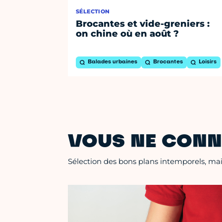
SÉLECTION
Brocantes et vide-greniers :
on chine où en août ?
Balades urbaines
Brocantes
Loisirs
VOUS NE CONN
Sélection des bons plans intemporels, mais