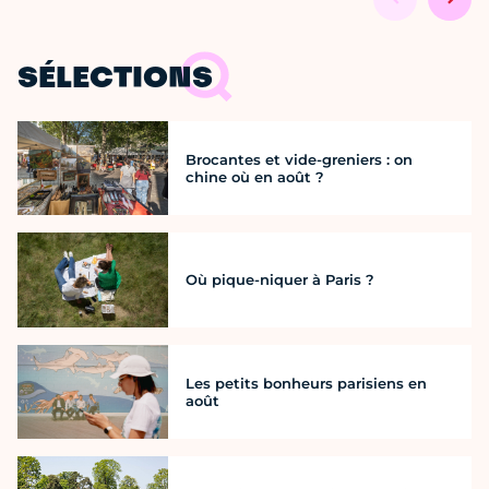
SÉLECTIONS
Brocantes et vide-greniers : on
chine où en août ?
Où pique-niquer à Paris ?
Les petits bonheurs parisiens en
août