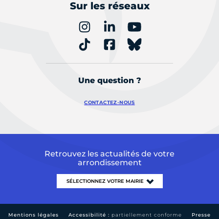
Sur les réseaux
Une question ?
CONTACTEZ-NOUS
Retrouvez les actualités de votre
arrondissement
Mentions légales
Accessibilité :
partiellement conforme
Presse