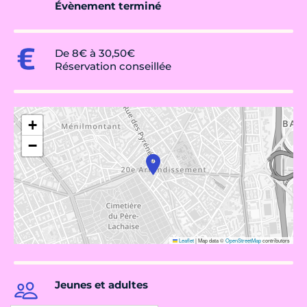
Évènement terminé
De 8€ à 30,50€
Réservation conseillée
+
−
Leaflet
|
Map data ©
OpenStreetMap
contributors
Jeunes et adultes