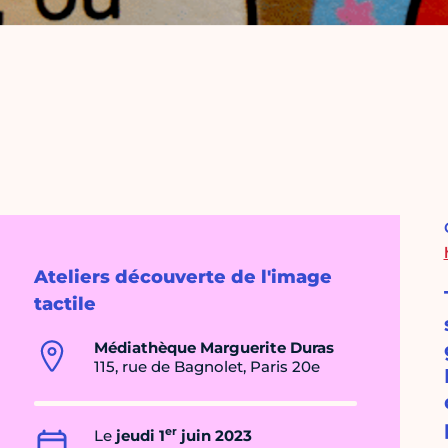
Ateliers découverte de l'image
tactile
Médiathèque Marguerite Duras
115, rue de Bagnolet, Paris 20e
er
Le
jeudi 1
juin 2023