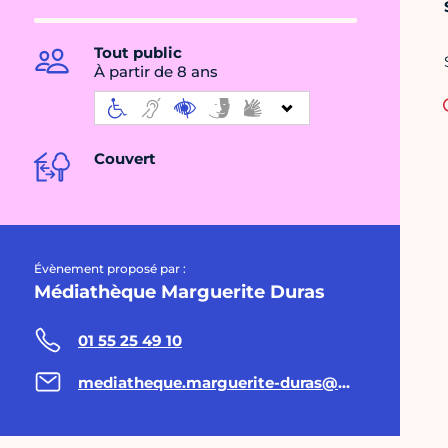
Tout public
À partir de 8 ans
Couvert
Évènement proposé par :
Médiathèque Marguerite Duras
01 55 25 49 10
mediatheque.marguerite-duras@paris.fr