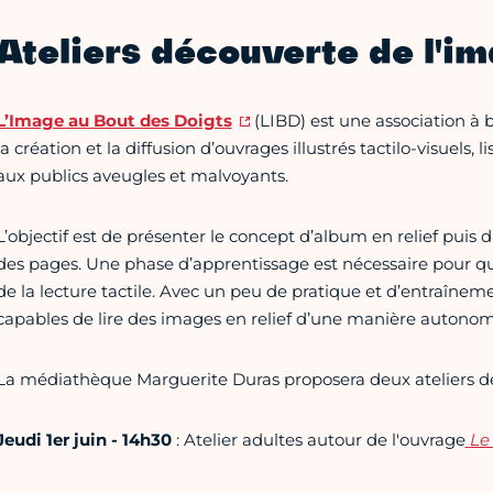
Ateliers découverte de l'im
L’Image au Bout des Doigts
(LIBD) est une association à b
la création et la diffusion d’ouvrages illustrés tactilo-visuels, l
aux publics aveugles et malvoyants.
L’objectif est de présenter le concept d’album en relief puis 
des pages. Une phase d’apprentissage est nécessaire pour que
de la lecture tactile. Avec un peu de pratique et d’entraîneme
capables de lire des images en relief d’une manière autonom
La médiathèque Marguerite Duras proposera deux ateliers de
Jeudi 1er juin - 14h30
: Atelier adultes autour de l'ouvrage
Le