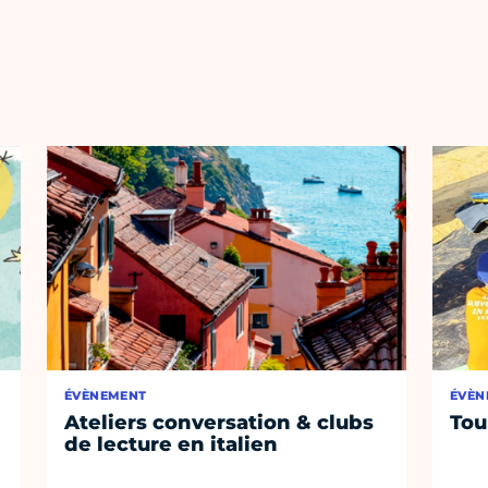
ÉVÈNEMENT
ÉVÈN
Ateliers conversation & clubs
Tou
de lecture en italien