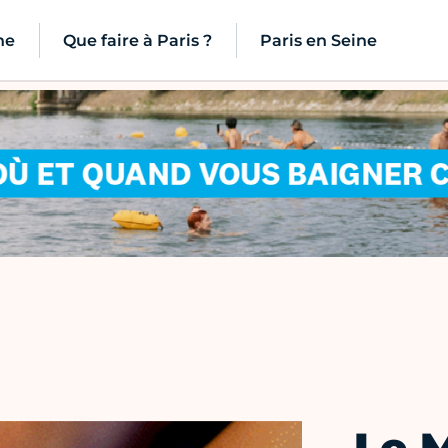
ne
Que faire à Paris ?
Paris en Seine