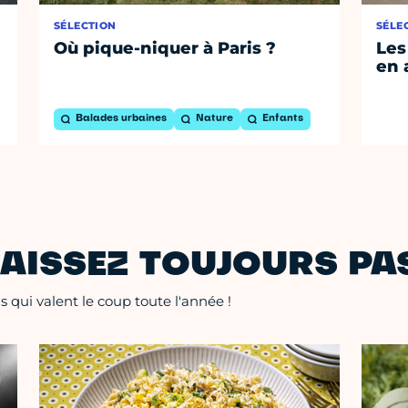
SÉLECTION
SÉLE
Où pique-niquer à Paris ?
Les
en 
Balades urbaines
Nature
Enfants
AISSEZ TOUJOURS PAS
 qui valent le coup toute l'année !