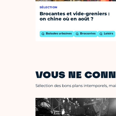
SÉLECTION
Brocantes et vide-greniers :
on chine où en août ?
Balades urbaines
Brocantes
Loisirs
VOUS NE CONN
Sélection des bons plans intemporels, mais