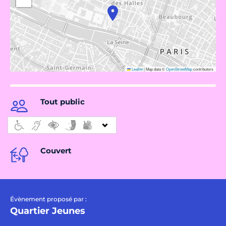
Leaflet
|
Map data ©
OpenStreetMap
contributors
Tout public
Couvert
Évènement proposé par :
Quartier Jeunes