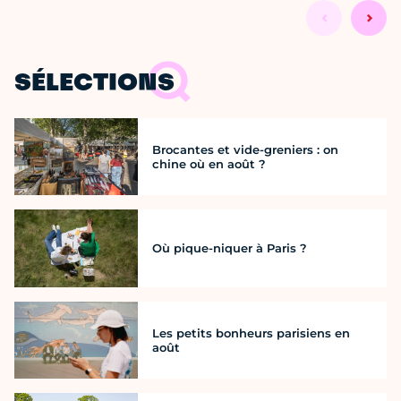
SÉLECTIONS
Brocantes et vide-greniers : on
chine où en août ?
Où pique-niquer à Paris ?
Les petits bonheurs parisiens en
août