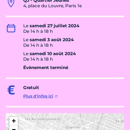
QJ - Quartier Jeunes
4, place du Louvre, Paris 1e
Le
samedi 27 juillet 2024
De 14 h à 18 h
Le
samedi 3 août 2024
De 14 h à 18 h
Le
samedi 10 août 2024
De 14 h à 18 h
Évènement terminé
Gratuit
Plus d'infos ici
+
−