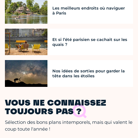
Les meilleurs endroits où naviguer
à Paris
Et si l’été parisien se cachait sur les
quais ?
Nos idées de sorties pour garder la
tête dans les étoiles
VOUS NE CONNAISSEZ
TOUJOURS PAS ?
Sélection des bons plans intemporels, mais qui valent le
coup toute l'année !