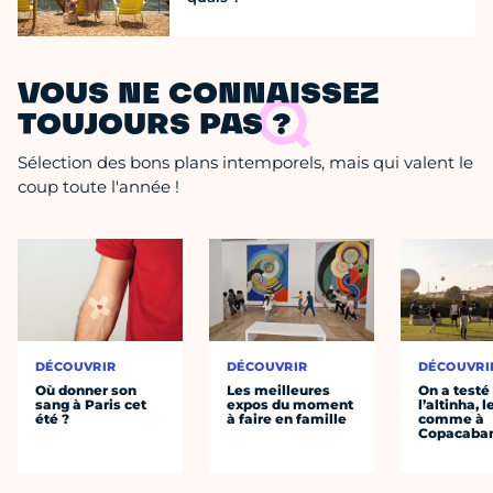
VOUS NE CONNAISSEZ
TOUJOURS PAS ?
Sélection des bons plans intemporels, mais qui valent le
coup toute l'année !
DÉCOUVRIR
DÉCOUVRIR
DÉCOUVRI
Où donner son
Les meilleures
On a testé
sang à Paris cet
expos du moment
l’altinha, l
été ?
à faire en famille
comme à
Copacaba