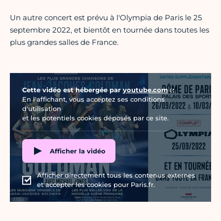
Un autre concert est prévu à l'Olympia de Paris le 25
septembre 2022, et bientôt en tournée dans toutes les
plus grandes salles de France.
Vidéo Youtube
Cette vidéo est hébergée par
youtube.com
En l'affichant, vous acceptez ses conditions
d'utilisation
et les potentiels cookies déposés par ce site.
Afficher la vidéo
Afficher directement tous les contenus externes
et accepter les cookies pour Paris.fr.