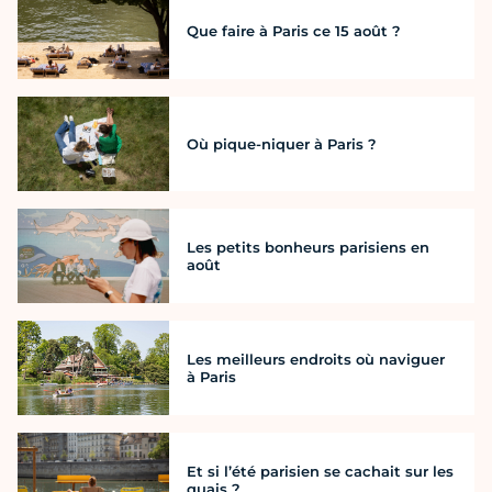
Que faire à Paris ce 15 août ?
Où pique-niquer à Paris ?
Les petits bonheurs parisiens en
août
Les meilleurs endroits où naviguer
à Paris
Et si l’été parisien se cachait sur les
quais ?