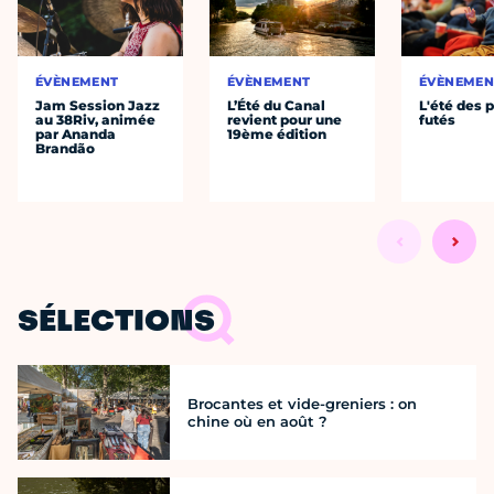
ÉVÈNEMENT
ÉVÈNEMENT
ÉVÈNEMEN
Jam Session Jazz
L’Été du Canal
L'été des p
au 38Riv, animée
revient pour une
futés
par Ananda
19ème édition
Brandão
SÉLECTIONS
Brocantes et vide-greniers : on
chine où en août ?