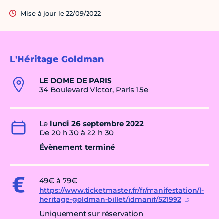
Mise à jour le 22/09/2022
L'Héritage Goldman
LE DOME DE PARIS
34 Boulevard Victor, Paris 15e
Le
lundi 26 septembre 2022
De 20 h 30 à 22 h 30
Évènement terminé
49€ à 79€
https://www.ticketmaster.fr/fr/manifestation/l-
heritage-goldman-billet/idmanif/521992
Uniquement sur réservation