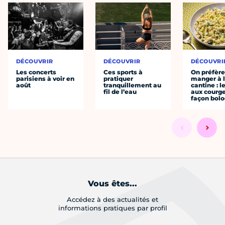
DÉCOUVRIR
DÉCOUVRIR
DÉCOUVRI
Les concerts
Ces sports à
On préfèr
parisiens à voir en
pratiquer
manger à 
août
tranquillement au
cantine : l
fil de l’eau
aux courge
façon bol
Vous êtes...
Accédez à des actualités et
informations pratiques par profil