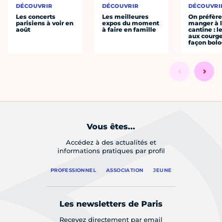
DÉCOUVRIR
DÉCOUVRIR
DÉCOUVRI
Les concerts
Les meilleures
On préfèr
parisiens à voir en
expos du moment
manger à 
août
à faire en famille
cantine : l
aux courge
façon bol
Vous êtes...
Accédez à des actualités et
informations pratiques par profil
PROFESSIONNEL
ASSOCIATION
JEUNE
Les newsletters de Paris
Recevez directement par email