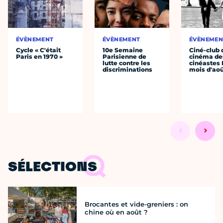
ÉVÈNEMENT
ÉVÈNEMENT
ÉVÈNEMEN
Cycle « C'était
10e Semaine
Ciné-club 
Paris en 1970 »
Parisienne de
cinéma de
lutte contre les
cinéastes 
discriminations
mois d'ao
SÉLECTIONS
Brocantes et vide-greniers : on
chine où en août ?