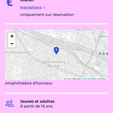
Inscriptions
Uniquement sur réservation
+
−
Leaflet
|
Map data ©
OpenStreetMap
contributors
Amphithéâtre d'honneur
Jeunes et adultes
À partir de 16 ans