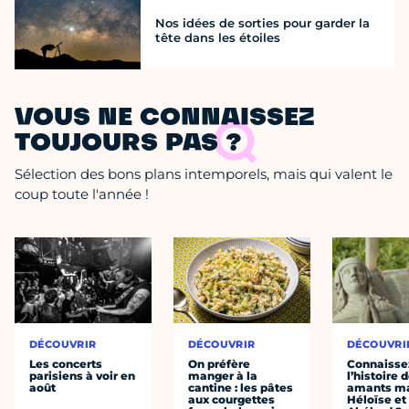
Nos idées de sorties pour garder la
tête dans les étoiles
VOUS NE CONNAISSEZ
TOUJOURS PAS ?
Sélection des bons plans intemporels, mais qui valent le
coup toute l'année !
DÉCOUVRIR
DÉCOUVRIR
DÉCOUVRI
Les concerts
On préfère
Connaisse
parisiens à voir en
manger à la
l’histoire 
août
cantine : les pâtes
amants ma
aux courgettes
Héloïse et