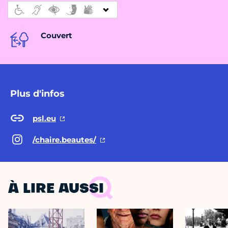
Couvert
Plus d'infos
psl.eu
/chaire.beautes/
À LIRE AUSSI