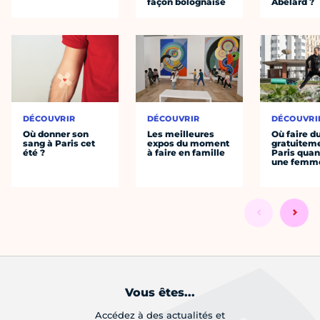
façon bolognaise
Abélard ?
DÉCOUVRIR
DÉCOUVRIR
DÉCOUVRI
Où donner son
Les meilleures
Où faire d
sang à Paris cet
expos du moment
gratuitem
été ?
à faire en famille
Paris quan
une femm
Vous êtes...
Accédez à des actualités et