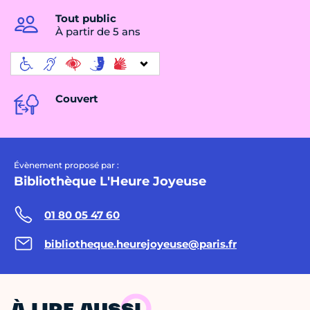
Tout public
À partir de 5 ans
Couvert
Évènement proposé par :
Bibliothèque L'Heure Joyeuse
01 80 05 47 60
bibliotheque.heurejoyeuse@paris.fr