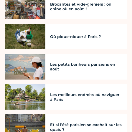
Brocantes et vide-greniers : on
chine où en août ?
Où pique-niquer à Paris ?
Les petits bonheurs parisiens en
août
Les meilleurs endroits où naviguer
à Paris
Et si l’été parisien se cachait sur les
quais ?