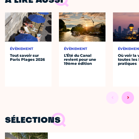
À LIRE AUSSI
ÉVÈNEMENT
ÉVÈNEMENT
ÉVÈNEMEN
Tout savoir sur
L’Été du Canal
Où voir la 
Paris Plages 2026
revient pour une
toutes les 
19ème édition
pratiques
SÉLECTIONS