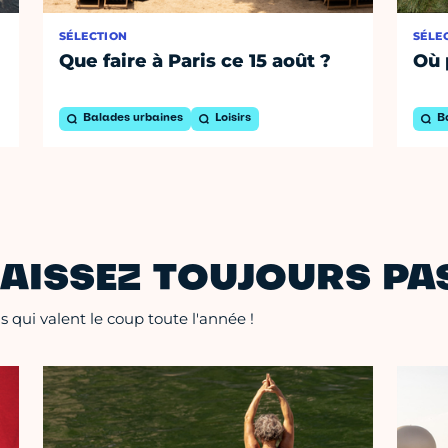
SÉLECTION
SÉLE
Que faire à Paris ce 15 août ?
Où 
Balades urbaines
Loisirs
B
AISSEZ TOUJOURS PAS
 qui valent le coup toute l'année !