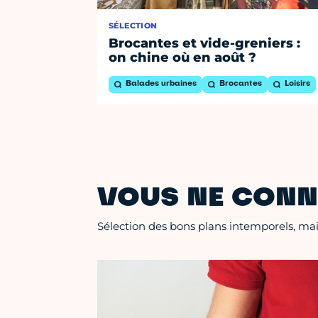
SÉLECTION
Brocantes et vide-greniers :
on chine où en août ?
Balades urbaines
Brocantes
Loisirs
VOUS NE CONN
Sélection des bons plans intemporels, mais