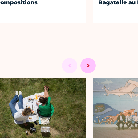
compositions
Bagatelle au 