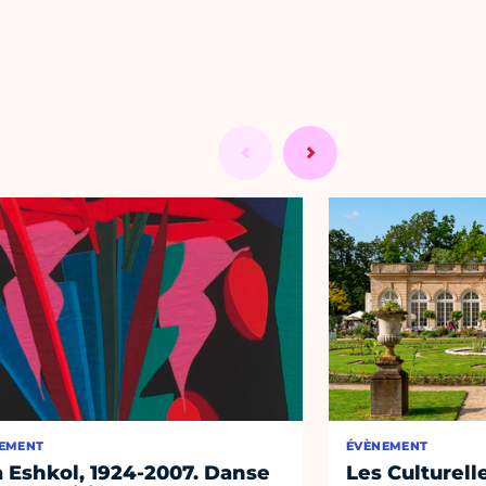
EMENT
ÉVÈNEMENT
 Eshkol, 1924-2007. Danse
Les Culturell