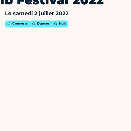
ïb Festival 2022
Le samedi 2 juillet 2022
Concerts
Danses
Nuit