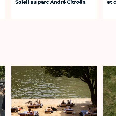
Soleil au parc André Citroën
et 