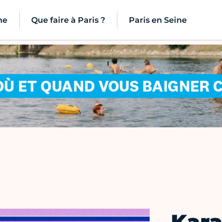
ne
Que faire à Paris ?
Paris en Seine