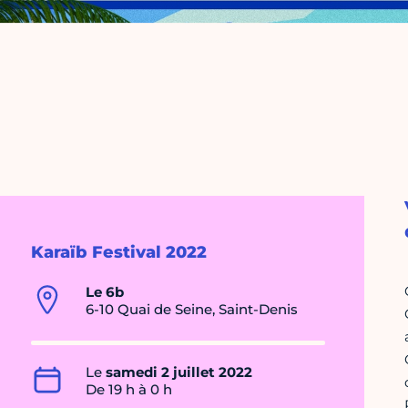
Karaïb Festival 2022
Le 6b
6-10 Quai de Seine, Saint-Denis
Le
samedi 2 juillet 2022
De 19 h à 0 h