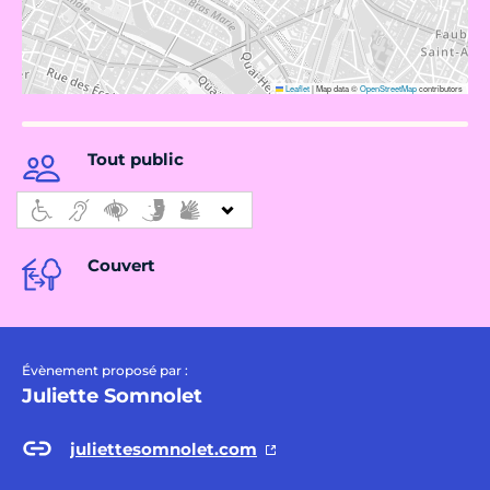
Leaflet
|
Map data ©
OpenStreetMap
contributors
Tout public
Couvert
Évènement proposé par :
Juliette Somnolet
juliettesomnolet.com