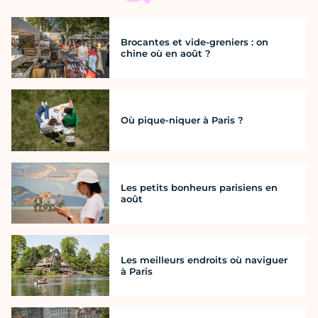
Brocantes et vide-greniers : on
chine où en août ?
Où pique-niquer à Paris ?
Les petits bonheurs parisiens en
août
Les meilleurs endroits où naviguer
à Paris