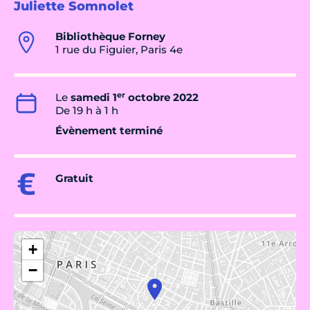
Juliette Somnolet
Bibliothèque Forney
1 rue du Figuier, Paris 4e
er
Le
samedi 1
octobre 2022
De 19 h à 1 h
Évènement terminé
Gratuit
+
−