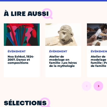
À LIRE AUSSI
ÉVÈNEMENT
ÉVÈNEMENT
ÉVÈNEMEN
Noa Eshkol, 1924-
Atelier de
Atelier de
2007. Danse et
modelage en
modelage
compositions
famille : Les héros
famille : P
de la mythologie
de famille
SÉLECTIONS