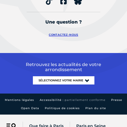
Une question ?
CONTACTEZ-NOUS
Retrouvez les actualités de votre
arrondissement
Mentions légales
Accessibilité :
partiellement conforme
Presse
Open Data
Politique de cookies
Plan du site
Que faire à Paris
Paris en Seine