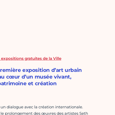
 expositions gratuites de la Ville
emière exposition d’art urbain
t au cœur d’un musée vivant,
atrimoine et création
 un dialogue avec la création internationale.
s le prolongement des œuvres des artistes Seth