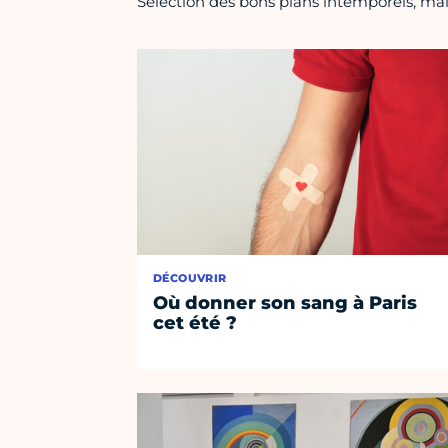
Sélection des bons plans intemporels, mais
DÉCOUVRIR
Où donner son sang à Paris
cet été ?