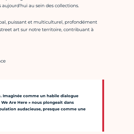
 aujourd'hui au sein des collections.
al, puissant et multiculturel, profondément
reet art sur notre territoire, contribuant à
nce
(8e). Imaginée comme un habile dialogue
« We Are Here » nous plongeait dans
bulation audacieuse, presque comme une