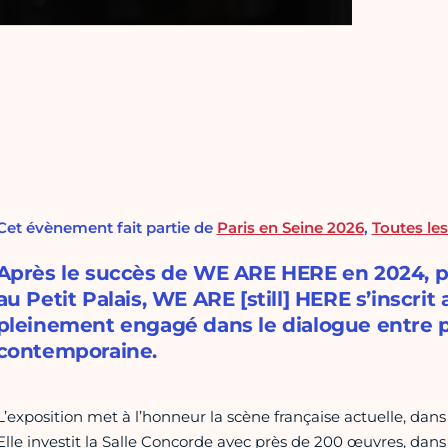
Cet évènement fait partie de
Paris en Seine 2026
,
Toutes les
Après le succès de WE ARE HERE en 2024, pr
au Petit Palais, WE ARE [still] HERE s’inscri
pleinement engagé dans le dialogue entre p
contemporaine.
L’exposition met à l’honneur la scène française actuelle, dans
Elle investit la Salle Concorde avec près de 200 œuvres, dan