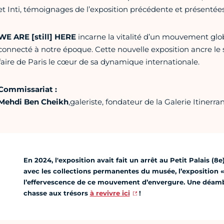
et Inti, témoignages de l’exposition précédente et présentées
WE ARE [still] HERE
incarne la vitalité d’un mouvement glob
connecté à notre époque. Cette nouvelle exposition ancre le st
faire de Paris le cœur de sa dynamique internationale.
Commissariat :
Mehdi Ben Cheikh
,galeriste, fondateur de la Galerie Itinerra
En 2024, l'exposition avait fait un arrêt au Petit Palais 
avec les collections permanentes du musée, l’exposition 
l’effervescence de ce mouvement d’envergure. Une déam
chasse aux trésors
à revivre ici
!