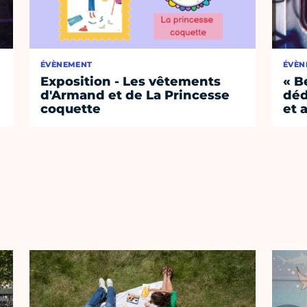
ÉVÈNEMENT
ÉVÈN
Exposition - Les vêtements
« B
d'Armand et de La Princesse
déd
coquette
et 