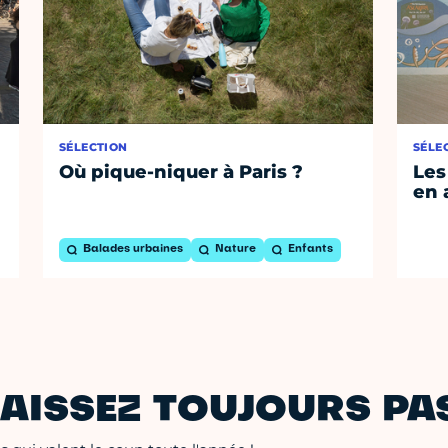
SÉLECTION
SÉLE
Où pique-niquer à Paris ?
Les
en 
Balades urbaines
Nature
Enfants
AISSEZ TOUJOURS PAS