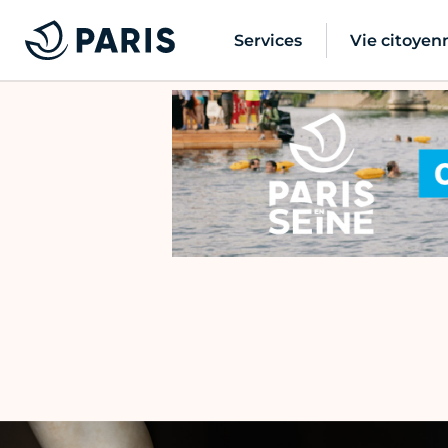
Services
Vie citoyen