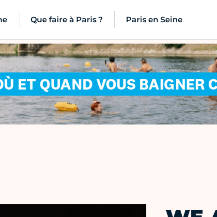
ne
Que faire à Paris ?
Paris en Seine