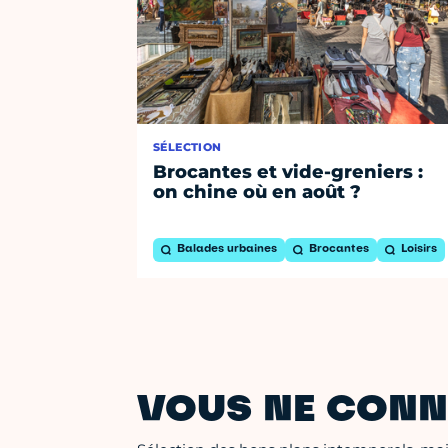
SÉLECTION
Brocantes et vide-greniers :
on chine où en août ?
Balades urbaines
Brocantes
Loisirs
VOUS NE CONN