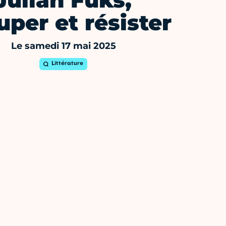
Julián Fuks,
uper et résister
Le samedi 17 mai 2025
Littérature