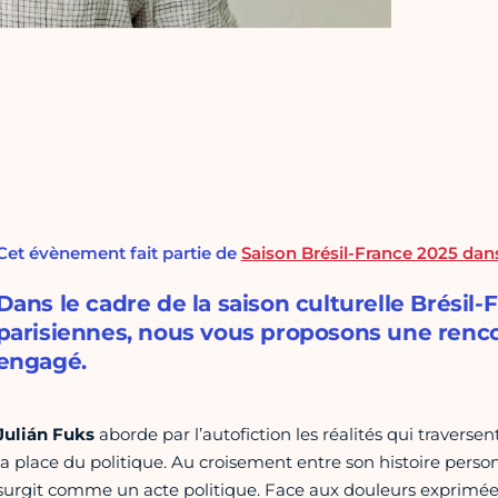
Cet évènement fait partie de
Saison Brésil-France 2025 dans 
Dans le cadre de la saison culturelle Brésil
parisiennes, nous vous proposons une rencon
engagé.
Julián Fuks
aborde par l’autofiction les réalités qui traversen
la place du politique. Au croisement entre son histoire person
surgit comme un acte politique. Face aux douleurs exprimées q