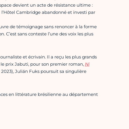
espace devient un acte de résistance ultime :
 l’Hôtel Cambridge abandonné et investi par
 œuvre de témoignage sans renoncer à la forme
. C’est sans conteste l’une des voix les plus
urnaliste et écrivain. Il a reçu les plus grands
et le prix Jabuti, pour son premier roman,
Ni
, 2023), Julián Fuks poursuit sa singulière
nces en littérature brésilienne au département