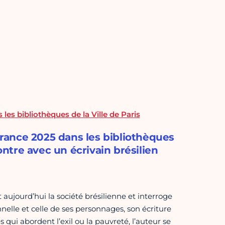
les bibliothèques de la Ville de Paris
-France 2025 dans les bibliothèques
tre avec un écrivain brésilien
t aujourd’hui la société brésilienne et interroge
nelle et celle de ses personnages, son écriture
ui abordent l’exil ou la pauvreté, l’auteur se