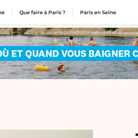
ne
Que faire à Paris ?
Paris en Seine