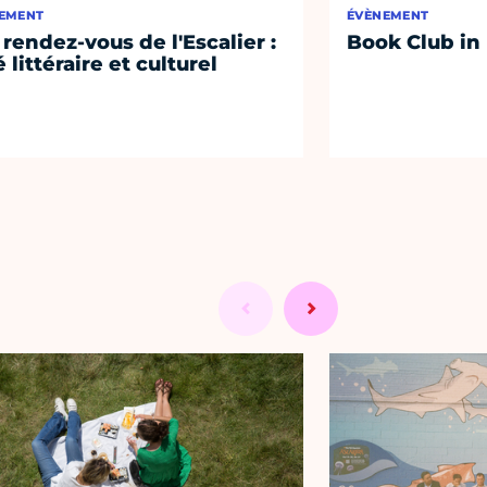
EMENT
ÉVÈNEMENT
 rendez-vous de l'Escalier :
Book Club in
 littéraire et culturel