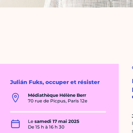
Julián Fuks, occuper et résister
Médiathèque Hélène Berr
70 rue de Picpus, Paris 12e
Le
samedi 17 mai 2025
De 15 h à 16 h 30