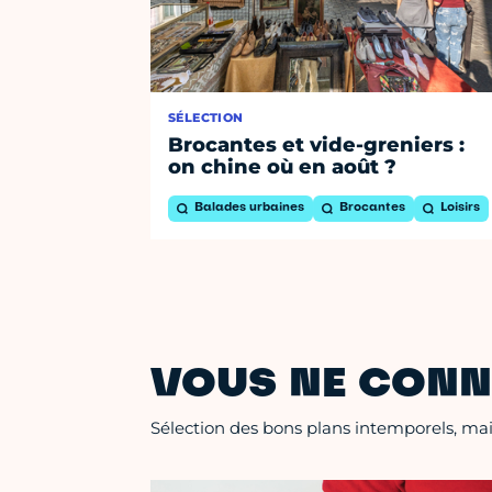
SÉLECTION
Brocantes et vide-greniers :
on chine où en août ?
Balades urbaines
Brocantes
Loisirs
VOUS NE CONN
Sélection des bons plans intemporels, mais