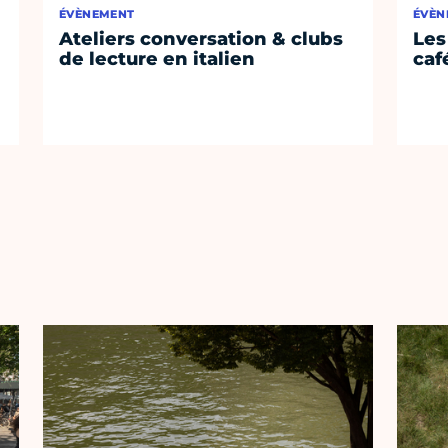
ÉVÈNEMENT
ÉVÈN
Ateliers conversation & clubs
Les
de lecture en italien
café