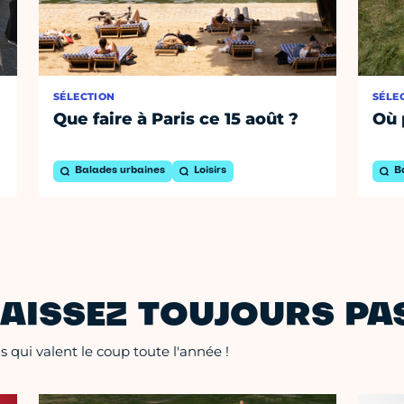
SÉLECTION
SÉLE
Que faire à Paris ce 15 août ?
Où 
Balades urbaines
Loisirs
B
AISSEZ TOUJOURS PAS
 qui valent le coup toute l'année !