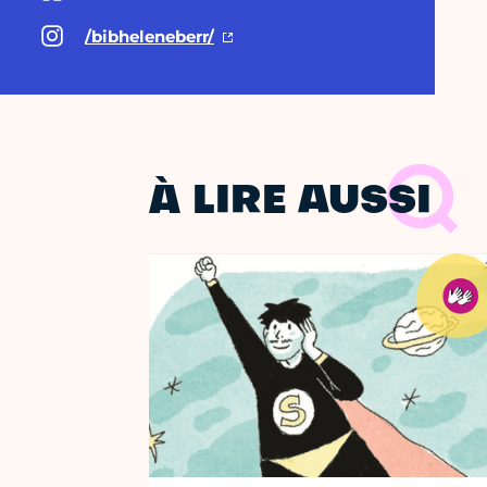
/bibheleneberr/
À LIRE AUSSI