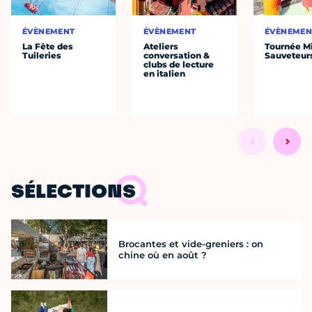
ÉVÈNEMENT
ÉVÈNEMENT
ÉVÈNEMEN
La Fête des
Ateliers
Tournée Mi
Tuileries
conversation &
Sauveteur
clubs de lecture
en italien
SÉLECTIONS
Brocantes et vide-greniers : on
chine où en août ?