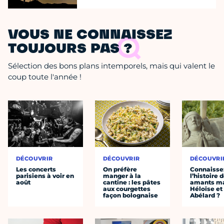
VOUS NE CONNAISSEZ
TOUJOURS PAS ?
Sélection des bons plans intemporels, mais qui valent le
coup toute l'année !
DÉCOUVRIR
DÉCOUVRIR
DÉCOUVRI
Les concerts
On préfère
Connaisse
parisiens à voir en
manger à la
l’histoire 
août
cantine : les pâtes
amants ma
aux courgettes
Héloïse et
façon bolognaise
Abélard ?