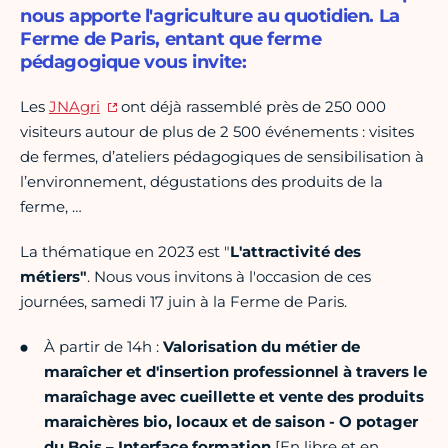
nous apporte l'agriculture au quotidien. La
Ferme de Paris, entant que ferme
pédagogique vous invite:
Les
JNAgri
ont déjà rassemblé près de 250 000
visiteurs autour de plus de 2 500 événements : visites
de fermes, d’ateliers pédagogiques de sensibilisation à
l’environnement, dégustations des produits de la
ferme, …
La thématique en 2023 est "
L'attractivité des
métiers"
. Nous vous invitons à l'occasion de ces
journées, samedi 17 juin à la Ferme de Paris.
À partir de 14h :
Valorisation du métier de
maraîcher et d'insertion professionnel à travers le
maraîchage avec c
ueillette et vente des produits
maraichères bio, locaux et de saison - O potager
du Bois – Interface formation
[En libre et en