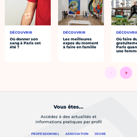
DÉCOUVRIR
DÉCOUVRIR
DÉCOUVRI
Où donner son
Les meilleures
Où faire d
sang à Paris cet
expos du moment
gratuitem
été ?
à faire en famille
Paris quan
une femm
Vous êtes...
Accédez à des actualités et
informations pratiques par profil
PROFESSIONNEL
ASSOCIATION
JEUNE