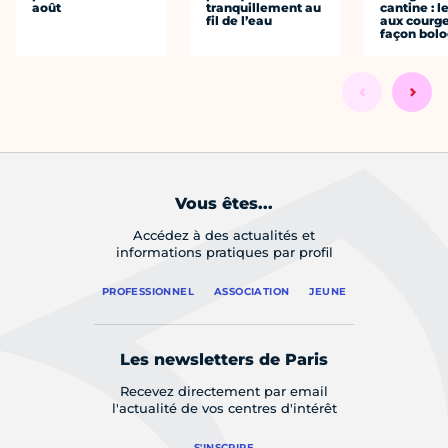
août
tranquillement au
cantine : l
fil de l’eau
aux courge
façon bol
Vous êtes...
Accédez à des actualités et
informations pratiques par profil
PROFESSIONNEL
ASSOCIATION
JEUNE
Les newsletters de Paris
Recevez directement par email
l'actualité de vos centres d'intérêt
S'INSCRIRE