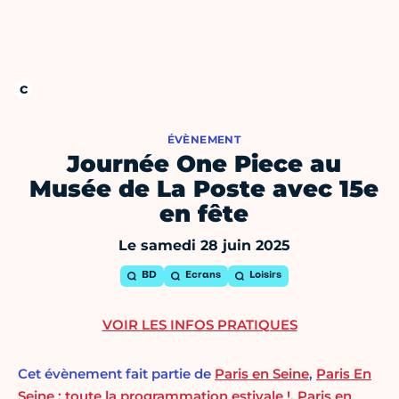
ÉVÈNEMENT
Journée One Piece au
Musée de La Poste avec 15e
en fête
Le samedi 28 juin 2025
BD
Ecrans
Loisirs
VOIR LES INFOS PRATIQUES
Cet évènement fait partie de
Paris en Seine
,
Paris En
Seine : toute la programmation estivale !
,
Paris en