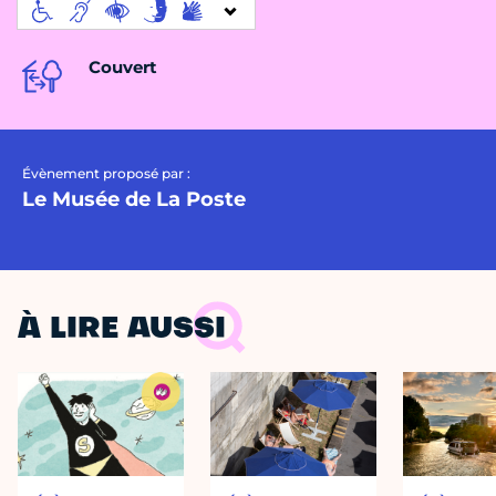
Couvert
Évènement proposé par :
Le Musée de La Poste
À LIRE AUSSI