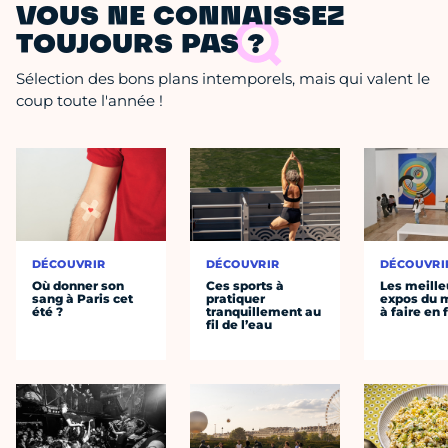
VOUS NE CONNAISSEZ
TOUJOURS PAS ?
Sélection des bons plans intemporels, mais qui valent le
coup toute l'année !
DÉCOUVRIR
DÉCOUVRIR
DÉCOUVRI
Où donner son
Ces sports à
Les meille
sang à Paris cet
pratiquer
expos du
été ?
tranquillement au
à faire en 
fil de l’eau