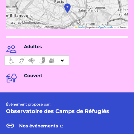
Leaflet
|
Map data ©
OpenStreetMap
contributors
Adultes
Couvert
Évènement proposé par :
Observatoire des Camps de Réfugiés
Nos événements