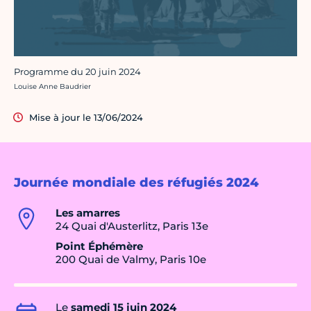
Programme du 20 juin 2024
Crédit photo :
Louise Anne Baudrier
Mise à jour le 13/06/2024
Journée mondiale des réfugiés 2024
Les amarres
24 Quai d'Austerlitz, Paris 13e
Point Éphémère
200 Quai de Valmy, Paris 10e
Le
samedi 15 juin 2024