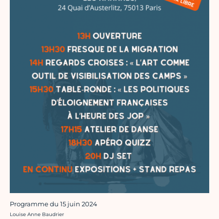
Programme du 15 juin 2024
Crédit photo :
Louise Anne Baudrier