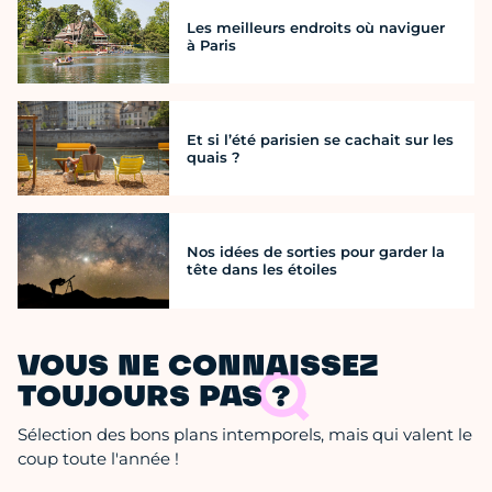
Les meilleurs endroits où naviguer
à Paris
Et si l’été parisien se cachait sur les
quais ?
Nos idées de sorties pour garder la
tête dans les étoiles
VOUS NE CONNAISSEZ
TOUJOURS PAS ?
Sélection des bons plans intemporels, mais qui valent le
coup toute l'année !