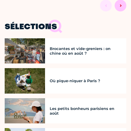
SÉLECTIONS
Brocantes et vide-greniers : on
chine où en août ?
Où pique-niquer à Paris ?
Les petits bonheurs parisiens en
août