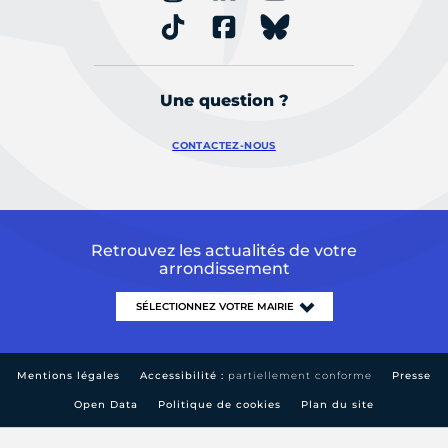
Une question ?
CONTACTEZ-NOUS
Retrouvez les actualités de votre
arrondissement
Mentions légales
Accessibilité :
partiellement conforme
Presse
Open Data
Politique de cookies
Plan du site