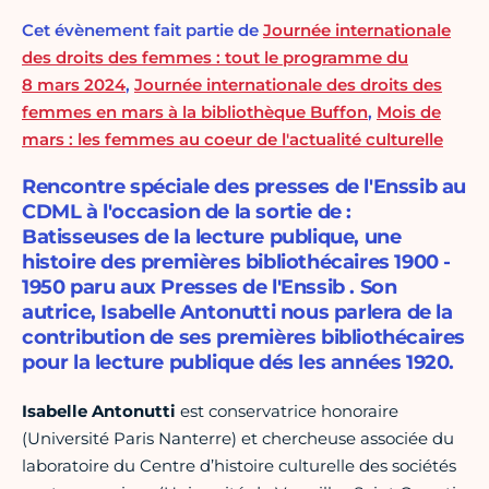
Cet évènement fait partie de
Journée internationale
des droits des femmes : tout le programme du
8 mars 2024
,
Journée internationale des droits des
femmes en mars à la bibliothèque Buffon
,
Mois de
mars : les femmes au coeur de l'actualité culturelle
Rencontre spéciale des presses de l'Enssib au
CDML à l'occasion de la sortie de :
Batisseuses de la lecture publique, une
histoire des premières bibliothécaires 1900 -
1950 paru aux Presses de l'Enssib . Son
autrice, Isabelle Antonutti nous parlera de la
contribution de ses premières bibliothécaires
pour la lecture publique dés les années 1920.
Isabelle Antonutti
est
conservatrice honoraire
(Université Paris Nanterre) et chercheuse associée du
laboratoire du Centre d’histoire culturelle des sociétés