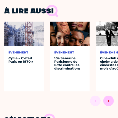
À LIRE AUSSI
ÉVÈNEMENT
ÉVÈNEMENT
ÉVÈNEMEN
Cycle « C'était
10e Semaine
Ciné-club 
Paris en 1970 »
Parisienne de
cinéma de
lutte contre les
cinéastes 
discriminations
mois d'ao