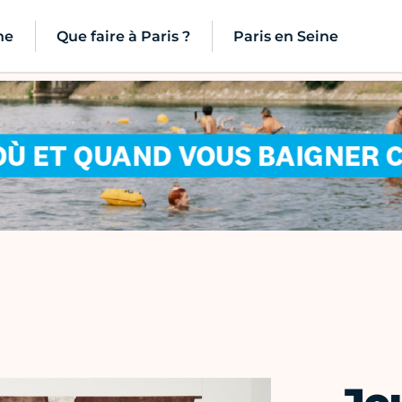
ne
Que faire à Paris ?
Paris en Seine