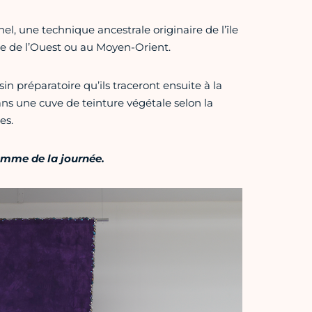
l, une technique ancestrale originaire de l’île
ue de l’Ouest ou au Moyen-Orient.
in préparatoire qu’ils traceront ensuite à la
ns une cuve de teinture végétale selon la
es.
amme de la journée.