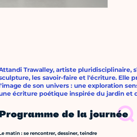
Attandi Trawalley, artiste pluridisciplinaire, 
sculpture, les savoir-faire et l'écriture. Elle 
l'image de son univers : une exploration sen
une écriture poétique inspirée du jardin et 
Programme de la journée
Le matin : se rencontrer, dessiner, teindre