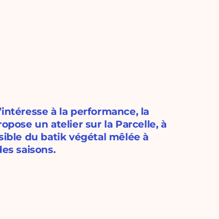
s’intéresse à la performance, la
propose un atelier sur la Parcelle, à
sible du batik végétal mêlée à
des saisons.