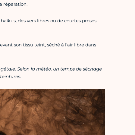
la réparation.
s haïkus, des vers libres ou de courtes proses,
vant son tissu teint, séché à l’air libre dans
végétale. Selon la météo, un temps de séchage
teintures.