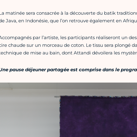
La matinée sera consacrée à la découverte du batik traditionne
de Java, en Indonésie, que l’on retrouve également en Afriq
Accompagnés par l’artiste, les participants réaliseront un dess
cire chaude sur un morceau de coton. Le tissu sera plongé da
technique de mise au bain, dont Attandi dévoilera les mystèr
Une pause déjeuner partagée est comprise dans le progr