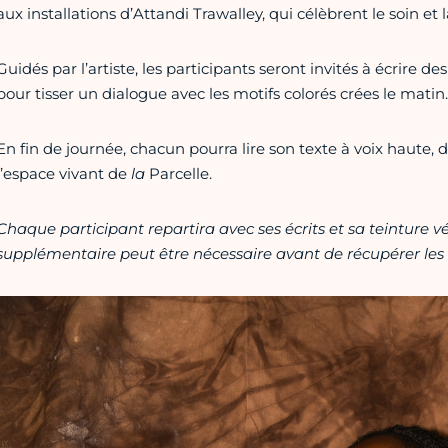
aux installations d’Attandi Trawalley, qui célèbrent le soin et 
Guidés par l’artiste, les participants seront invités à écrire de
pour tisser un dialogue avec les motifs colorés crées le matin.
En fin de journée, chacun pourra lire son texte à voix haute, de
l’espace vivant de
la
Parcelle.
Chaque participant repartira avec ses écrits et sa teinture 
supplémentaire peut être nécessaire avant de récupérer les 