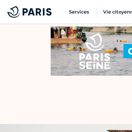
Services
Vie citoyen