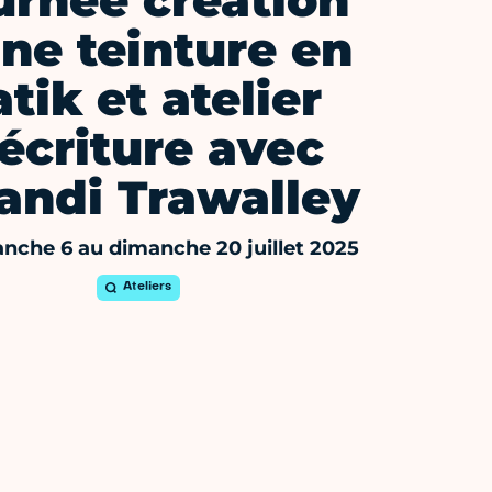
urnée création
ne teinture en
atik et atelier
'écriture avec
andi Trawalley
nche 6 au dimanche 20 juillet 2025
Ateliers