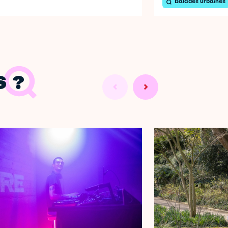
Balades urbaines
 ?