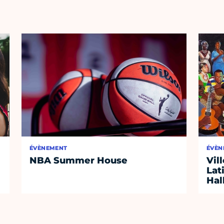
ÉVÈNEMENT
ÉVÈN
NBA Summer House
Vil
Lat
Hal