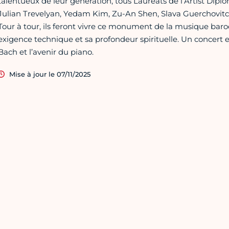
talentueux de leur génération, tous Lauréats de l’Artist Dipl
Julian Trevelyan, Yedam Kim, Zu-An Shen, Slava Guerchovitch
Tour à tour, ils feront vivre ce monument de la musique baro
exigence technique et sa profondeur spirituelle. Un concert ex
Bach et l’avenir du piano.
Mise à jour le 07/11/2025