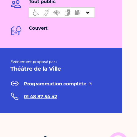
Tout public
Couvert
Évènement proposé par :
Théâtre de la Ville
Programmation complète
01 48 87 54 42