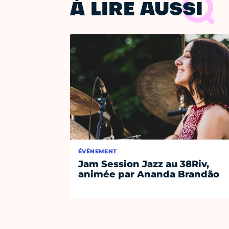
À LIRE AUSSI
ÉVÈNEMENT
Jam Session Jazz au 38Riv,
animée par Ananda Brandão