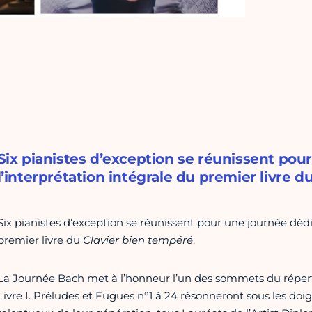
Six pianistes d’exception se réunissent pou
l’interprétation intégrale du premier livre d
Six pianistes d’exception se réunissent pour une journée dédi
premier livre du
Clavier bien tempéré
.
La Journée Bach met à l’honneur l’un des sommets du réperto
Livre I. Préludes et Fugues n°1 à 24 résonneront sous les doig