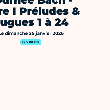
ournée Bach -
re I Préludes &
ugues 1 à 24
Le dimanche 25 janvier 2026
Concerts