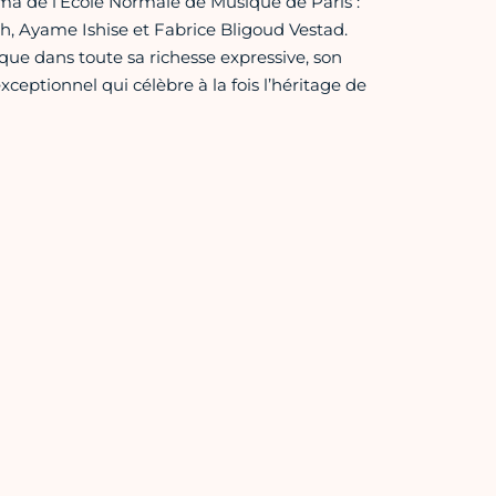
oma de l’École Normale de Musique de Paris :
, Ayame Ishise et Fabrice Bligoud Vestad.
que dans toute sa richesse expressive, son
ceptionnel qui célèbre à la fois l’héritage de