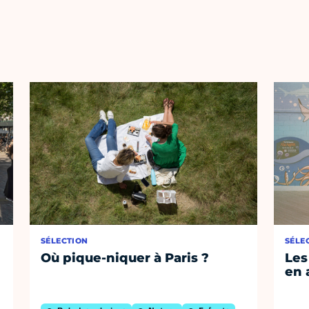
SÉLECTION
SÉLE
Où pique-niquer à Paris ?
Les
en 