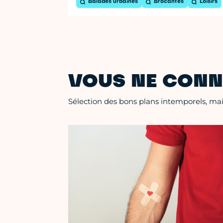
Balades urbaines
Brocantes
Loisirs
VOUS NE CONN
Sélection des bons plans intemporels, mais