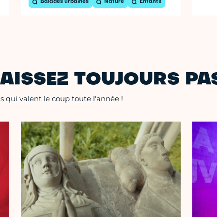
Balades urbaines
Nature
Enfants
AISSEZ TOUJOURS PAS
 qui valent le coup toute l'année !