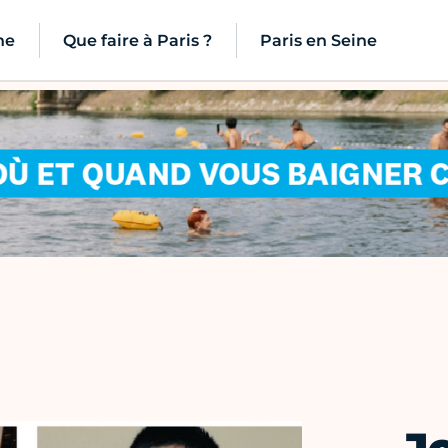
ne
Que faire à Paris ?
Paris en Seine