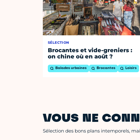
SÉLECTION
Brocantes et vide-greniers :
on chine où en août ?
Balades urbaines
Brocantes
Loisirs
VOUS NE CONN
Sélection des bons plans intemporels, mais