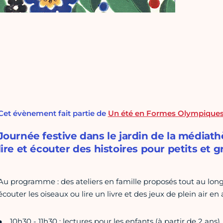
Cet évènement fait partie de
Un été en Formes Olympique
Journée festive dans le jardin de la médiath
lire et écouter des histoires pour petits et g
Au programme : des ateliers en famille proposés tout au lon
écouter les oiseaux ou lire un livre et des jeux de plein air en 
10h30 - 11h30 : lectures pour les enfants (à partir de 2 ans)