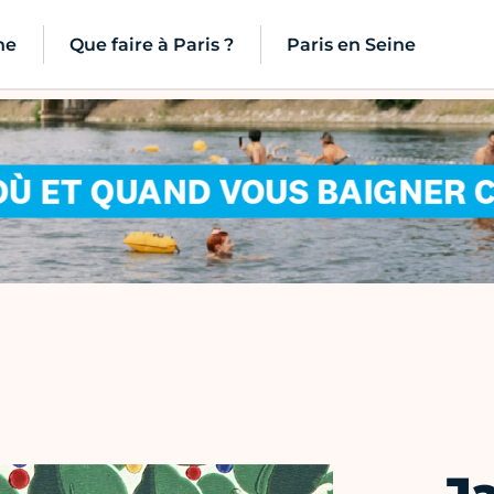
ne
Que faire à Paris ?
Paris en Seine