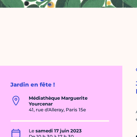
Jardin en fête !
Médiathèque Marguerite
Yourcenar
41, rue d'Alleray, Paris 15e
Le
samedi 17 juin 2023
De 10 h 30 à 17 h 30