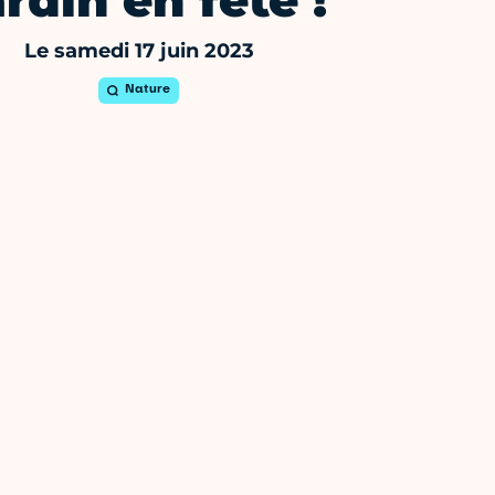
rdin en fête !
Le samedi 17 juin 2023
Nature