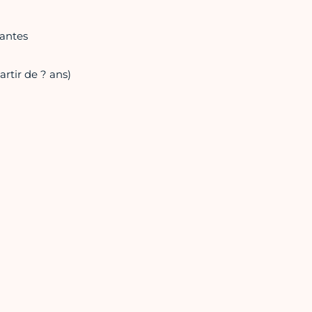
lantes
artir de ? ans)