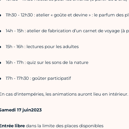
11h30 - 12h30 : atelier « goûte et devine » : le parfum des p
14h - 15h : atelier de fabrication d’un carnet de voyage (à p
15h - 16h : lectures pour les adultes
16h - 17h : quiz sur les sons de la nature
17h - 17h30 : goûter participatif
En cas d'intempéries, les animations auront lieu en intérieur.
Samedi 17 juin2023
Entrée libre
dans la limite des places disponibles