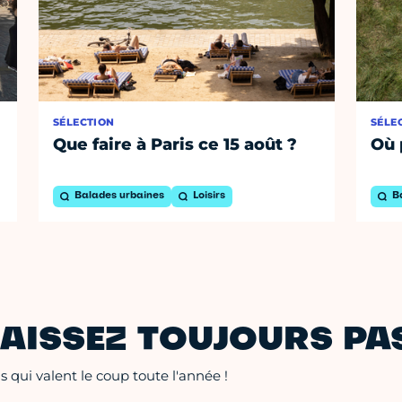
SÉLECTION
SÉLE
Que faire à Paris ce 15 août ?
Où 
Balades urbaines
Loisirs
B
AISSEZ TOUJOURS PAS
 qui valent le coup toute l'année !