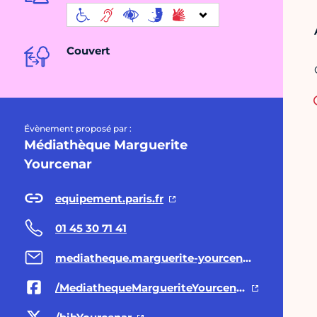
Couvert
Évènement proposé par :
Médiathèque Marguerite
Yourcenar
equipement.paris.fr
01 45 30 71 41
mediatheque.marguerite-yourcenar@paris.fr
/MediathequeMargueriteYourcenar/