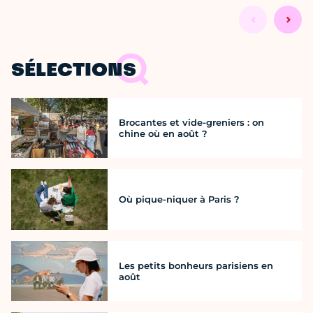
SÉLECTIONS
Brocantes et vide-greniers : on
chine où en août ?
Où pique-niquer à Paris ?
Les petits bonheurs parisiens en
août