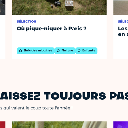
SÉLECTION
SÉLE
Où pique-niquer à Paris ?
Les
en 
Balades urbaines
Nature
Enfants
AISSEZ TOUJOURS PAS
 qui valent le coup toute l'année !