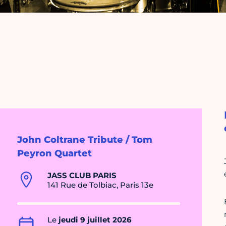
John Coltrane Tribute / Tom
Peyron Quartet
JASS CLUB PARIS
141 Rue de Tolbiac, Paris 13e
Le
jeudi 9 juillet 2026