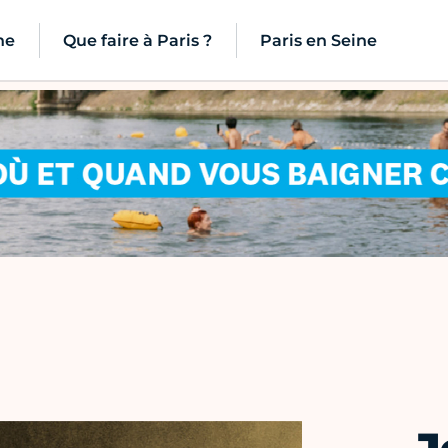
ne
Que faire à Paris ?
Paris en Seine