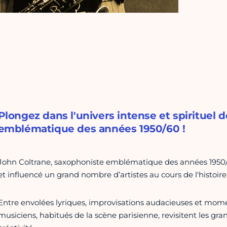
Plongez dans l'univers intense et spirituel 
emblématique des années 1950/60 !
John Coltrane, saxophoniste emblématique des années 195
et influencé un grand nombre d’artistes au cours de l'histoire
Entre envolées lyriques, improvisations audacieuses et mome
musiciens, habitués de la scène parisienne, revisitent les gr