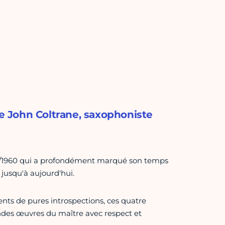
de John Coltrane, saxophoniste
0/1960 qui a profondément marqué son temps
 jusqu'à aujourd'hui.
nts de pures introspections, ces quatre
andes œuvres du maître avec respect et