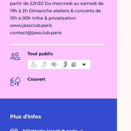
partir de 22h30 Du mercredi au samedi de
19h à 2h Dimanche ateliers & concerts de
15h à 00h Infos & privatisation
www.jassclub.paris
contact@jassclub.paris
Tout public
Couvert
Plus d'infos
billetterie.jassclub.paris