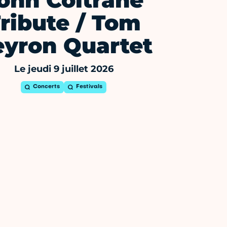
ohn Coltrane
ribute / Tom
eyron Quartet
Le jeudi 9 juillet 2026
Concerts
Festivals