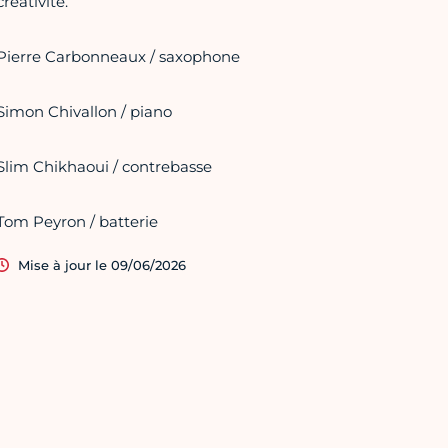
créativité.
Pierre Carbonneaux / saxophone
Simon Chivallon / piano
Slim Chikhaoui / contrebasse
Tom Peyron / batterie
Mise à jour le 09/06/2026