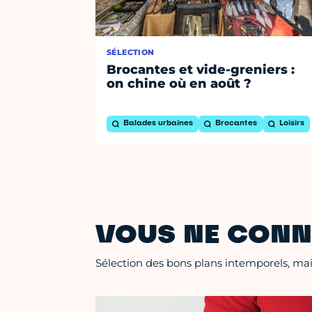
SÉLECTION
Brocantes et vide-greniers :
on chine où en août ?
Balades urbaines
Brocantes
Loisirs
VOUS NE CONN
Sélection des bons plans intemporels, mais