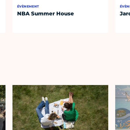
ÉVÈNEMENT
ÉVÈN
NBA Summer House
Jar