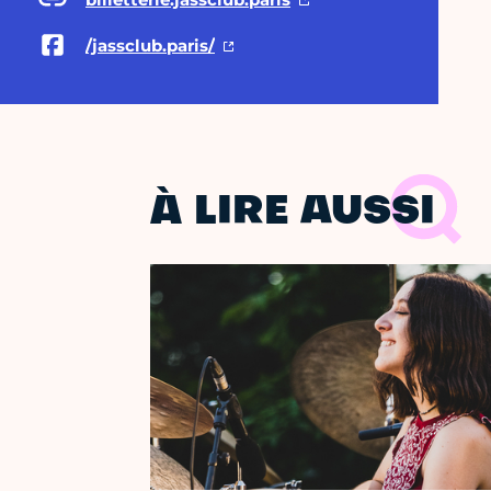
/jassclub.paris/
À LIRE AUSSI