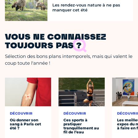
Les rendez-vous nature à ne pas
manquer cet été
VOUS NE CONNAISSEZ
TOUJOURS PAS ?
Sélection des bons plans intemporels, mais qui valent le
coup toute l'année !
DÉCOUVRIR
DÉCOUVRIR
DÉCOUVRI
Où donner son
Ces sports à
Les meille
sang à Paris cet
pratiquer
expos du
été ?
tranquillement au
à faire en 
fil de l’eau