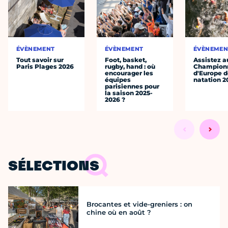
ÉVÈNEMENT
ÉVÈNEMENT
ÉVÈNEMEN
Tout savoir sur
Foot, basket,
Assistez a
Paris Plages 2026
rugby, hand : où
Champion
encourager les
d'Europe 
équipes
natation 2
parisiennes pour
la saison 2025-
2026 ?
SÉLECTIONS
Brocantes et vide-greniers : on
chine où en août ?