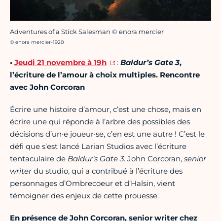
Adventures of a Stick Salesman © enora mercier
Crédit photo :
© enora mercier-1920
•
Jeudi 21 novembre à 19h
:
Baldur’s Gate 3
,
l’écriture de l’amour à choix multiples. Rencontre
avec John Corcoran
Écrire une histoire d’amour, c’est une chose, mais en
écrire une qui réponde à l’arbre des possibles des
décisions d’un·e joueur·se, c’en est une autre ! C’est le
défi que s’est lancé Larian Studios avec l’écriture
tentaculaire de
Baldur’s Gate 3
. John Corcoran,
senior
writer
du studio, qui a contribué à l’écriture des
personnages d’Ombrecoeur et d’Halsin, vient
témoigner des enjeux de cette prouesse.
En présence de John Corcoran, senior writer chez