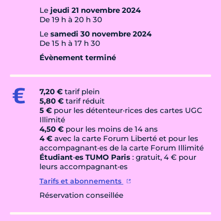
Le
jeudi 21 novembre 2024
De 19 h à 20 h 30
Le
samedi 30 novembre 2024
De 15 h à 17 h 30
Évènement terminé
7,20 €
tarif plein
5,80 €
tarif réduit
5 €
pour les détenteur·rices des cartes UGC
Illimité
4,50 €
pour les moins de 14 ans
4 €
avec la carte Forum Liberté et pour les
accompagnant·es de la carte Forum Illimité
Étudiant
·
es TUMO Paris
: gratuit, 4 € pour
leurs accompagnant·es
Tarifs et abonnements
Réservation conseillée