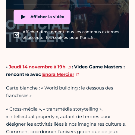
Afficher la vidéo
Afficher directement tous les contenus externes
et accepter les cookies pour Paris.fr.
•
Jeudi 14 novembre à 19h
:
Video Game Masters :
rencontre avec
Enora Mercier
Carte blanche : « World building : le dessous des
franchises »
« Cross-média », « transmédia storytelling »,
« intellectual property », autant de termes pour
désigner les activités liées à nos imaginaires culturels.
Comment coordonner l’univers graphique de jeux