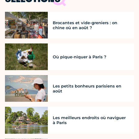
Brocantes et vide-greniers : on
chine où en août ?
Où pique-niquer à Paris ?
Les petits bonheurs parisiens en
août
Les meilleurs endroits où naviguer
à Paris