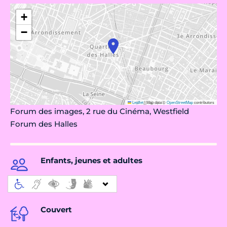
+
−
Leaflet
|
Map data ©
OpenStreetMap
contributors
Forum des images, 2 rue du Cinéma, Westfield
Forum des Halles
Enfants, jeunes et adultes
Couvert