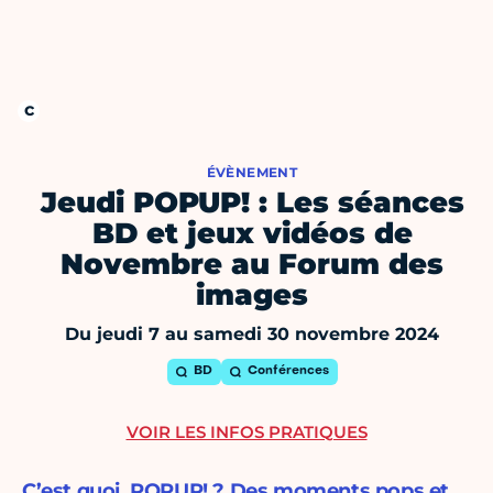
ÉVÈNEMENT
Jeudi POPUP! : Les séances
BD et jeux vidéos de
Novembre au Forum des
images
Du jeudi 7 au samedi 30 novembre 2024
BD
Conférences
VOIR LES INFOS PRATIQUES
C’est quoi, POPUP! ? Des moments pops et