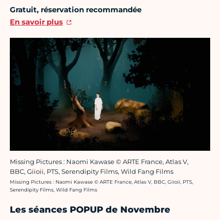
Gratuit, réservation recommandée
En savoir plus
Missing Pictures : Naomi Kawase © ARTE France, Atlas V,
BBC, Giioii, PTS, Serendipity Films, Wild Fang Films
Crédit photo :
Missing Pictures : Naomi Kawase © ARTE France, Atlas V, BBC, Giioii, PTS,
Serendipity Films, Wild Fang Films
Les séances POPUP de Novembre