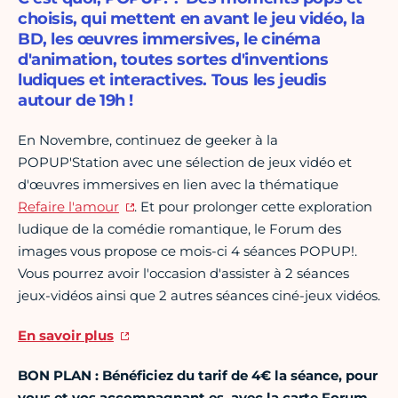
choisis, qui mettent en avant le jeu vidéo, la
BD, les œuvres immersives, le cinéma
d'animation, toutes sortes d'inventions
ludiques et interactives. Tous les jeudis
autour de 19h !
En Novembre, continuez de geeker à la
POPUP'Station avec une sélection de jeux vidéo et
d'œuvres immersives en lien avec la thématique
Refaire l'amour
. Et pour prolonger cette exploration
ludique de la comédie romantique, le Forum des
images vous propose ce mois-ci 4 séances POPUP!.
Vous pourrez avoir l'occasion d'assister à 2 séances
jeux-vidéos ainsi que 2 autres séances ciné-jeux vidéos.
En savoir plus
BON PLAN :
Bénéficiez du tarif de 4€ la séance, pour
vous et vos accompagnant.es, avec la carte Forum