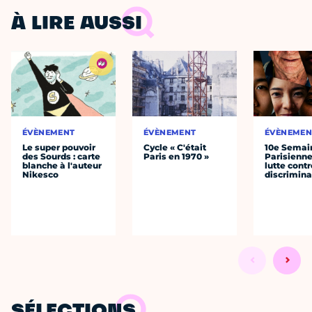
À LIRE AUSSI
ÉVÈNEMENT
ÉVÈNEMENT
ÉVÈNEMEN
Le super pouvoir
Cycle « C'était
10e Semai
des Sourds : carte
Paris en 1970 »
Parisienne
blanche à l'auteur
lutte contr
Nikesco
discrimina
SÉLECTIONS