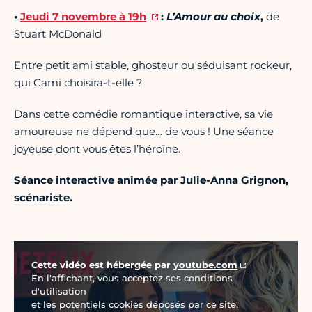
•
Jeudi 7 novembre à 19h
:
L’Amour au choix
,
de
Stuart McDonald
Entre petit ami stable, ghosteur ou séduisant rockeur,
qui Cami choisira-t-elle ?
Dans cette comédie romantique interactive, sa vie
amoureuse ne dépend que… de vous ! Une séance
joyeuse dont vous êtes l’héroïne.
Séance interactive animée par Julie-Anna Grignon,
scénariste.
Vidéo Youtube
Cette vidéo est hébergée par
youtube.com
En l'affichant, vous acceptez ses conditions
d'utilisation
et les potentiels cookies déposés par ce site.