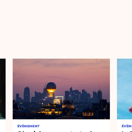
ÉVÈNEMENT
ÉVÈN