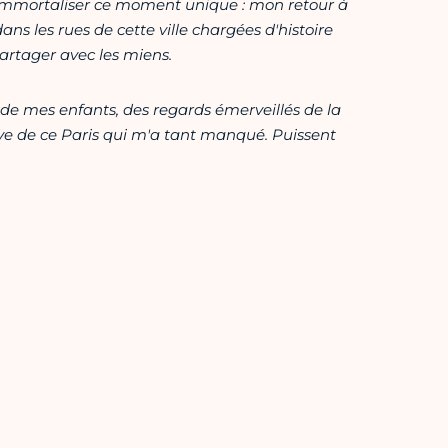
r immortaliser ce moment unique : mon retour à
ns les rues de cette ville chargées d'histoire
artager avec les miens.
 de mes enfants, des regards émerveillés de la
ve de ce Paris qui m'a tant manqué. Puissent