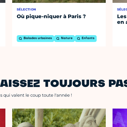
SÉLECTION
SÉLE
Où pique-niquer à Paris ?
Les
en 
Balades urbaines
Nature
Enfants
AISSEZ TOUJOURS PAS
 qui valent le coup toute l'année !