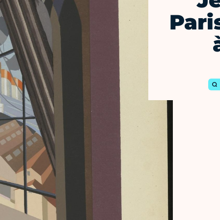
Je
Pari