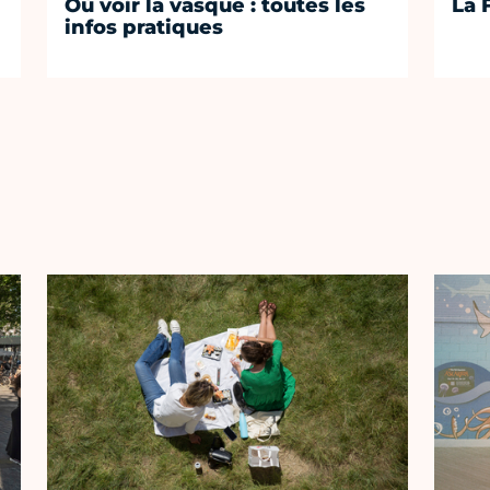
Où voir la vasque : toutes les
La 
infos pratiques