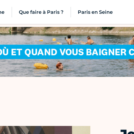
ne
Que faire à Paris ?
Paris en Seine