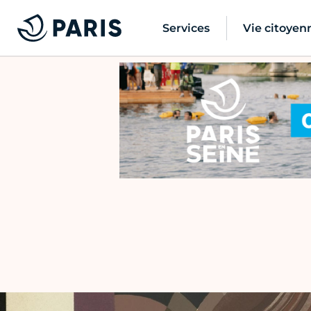
Services
Vie citoyen