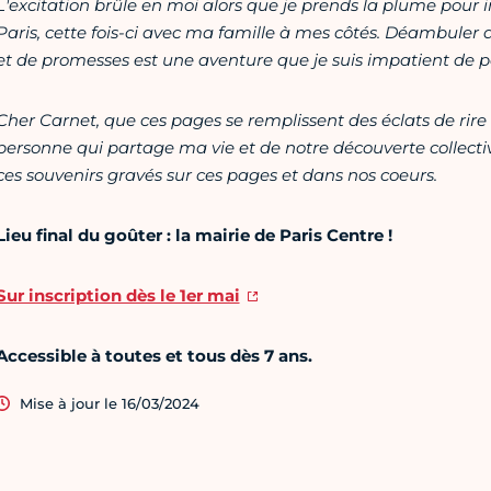
L'excitation brûle en moi alors que je prends la plume pou
Paris, cette fois-ci avec ma famille à mes côtés. Déambuler da
et de promesses est une aventure que je suis impatient de p
Cher Carnet, que ces pages se remplissent des éclats de rire
personne qui partage ma vie et de notre découverte collecti
ces souvenirs gravés sur ces pages et dans nos coeurs.
Lieu final du goûter : la mairie de Paris Centre !
Sur inscription dès le 1er mai
Accessible à toutes et tous dès 7 ans.
Mise à jour le 16/03/2024