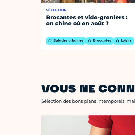
SÉLECTION
Brocantes et vide-greniers :
on chine où en août ?
Balades urbaines
Brocantes
Loisirs
VOUS NE CONN
Sélection des bons plans intemporels, mais