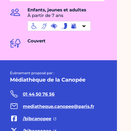
Enfants, jeunes et adultes
À partir de 7 ans
Couvert
Évènement proposé par :
Médiathèque de la Canopée
01 44 50 76 56
mediatheque.canopee@paris.fr
/bibcanopee
/bibcanopee