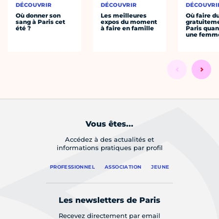
DÉCOUVRIR
DÉCOUVRIR
DÉCOUVRI
Où donner son
Les meilleures
Où faire d
sang à Paris cet
expos du moment
gratuitem
été ?
à faire en famille
Paris quan
une femm
Vous êtes...
Accédez à des actualités et
informations pratiques par profil
PROFESSIONNEL
ASSOCIATION
JEUNE
Les newsletters de Paris
Recevez directement par email