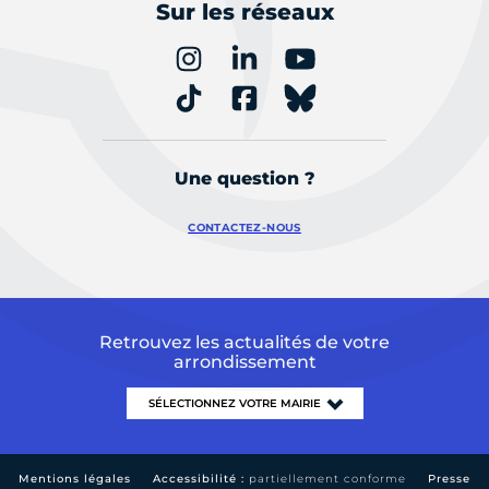
Sur les réseaux
Une question ?
CONTACTEZ-NOUS
Retrouvez les actualités de votre
arrondissement
Mentions légales
Accessibilité :
partiellement conforme
Presse