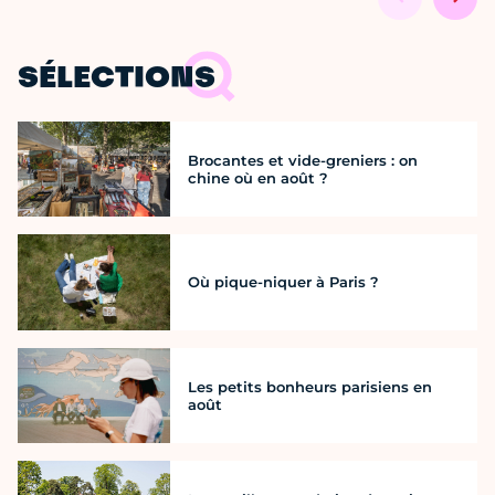
SÉLECTIONS
Brocantes et vide-greniers : on
chine où en août ?
Où pique-niquer à Paris ?
Les petits bonheurs parisiens en
août