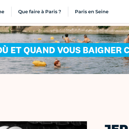
ne
Que faire à Paris ?
Paris en Seine