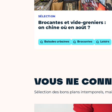
SÉLECTION
Brocantes et vide-greniers :
on chine où en août ?
Balades urbaines
Brocantes
Loisirs
VOUS NE CONN
Sélection des bons plans intemporels, mais