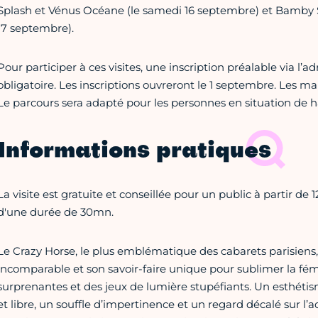
Splash et Vénus Océane (le samedi 16 septembre) et Bamby S
17 septembre).
Pour participer à ces visites, une inscription préalable via l’a
obligatoire. Les inscriptions ouvreront le 1 septembre. Les m
Le parcours sera adapté pour les personnes en situation de 
Informations pratiques
La visite est gratuite et conseillée pour un public à partir 
d'une durée de 30mn.
Le Crazy Horse, le plus emblématique des cabarets parisiens, 
incomparable et son savoir-faire unique pour sublimer la fémi
surprenantes et des jeux de lumière stupéfiants. Un esthéti
et libre, un souffle d’impertinence et un regard décalé sur l