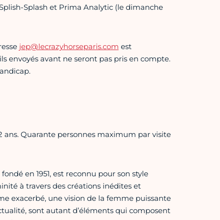
plish-Splash et Prima Analytic (le dimanche
dresse
jep@lecrazyhorseparis.com
est
ails envoyés avant ne seront pas pris en compte.
handicap.
de 12 ans. Quarante personnes maximum par visite
fondé en 1951, est reconnu pour son style
nité à travers des créations inédites et
sme exacerbé, une vision de la femme puissante
’actualité, sont autant d’éléments qui composent