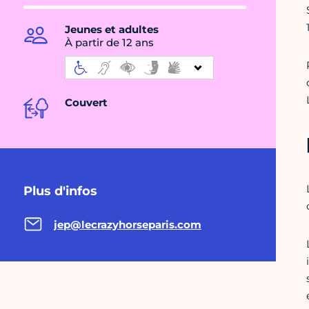
Jeunes et adultes
À partir de 12 ans
Couvert
Plus d'infos
jep@lecrazyhorseparis.com