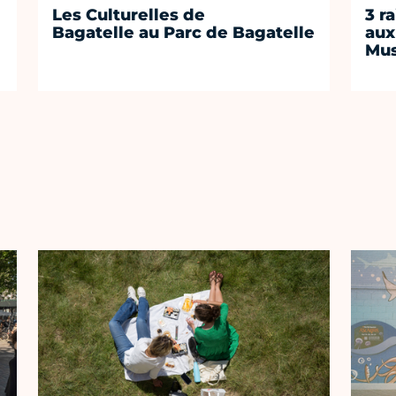
Les Culturelles de
3 r
Bagatelle au Parc de Bagatelle
aux
Mus