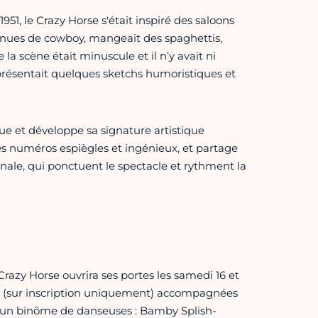
51, le Crazy Horse s'était inspiré des saloons
tenues de cowboy, mangeait des spaghettis,
la scène était minuscule et il n’y avait ni
résentait quelques sketchs humoristiques et
ue et développe sa signature artistique
es numéros espiègles et ingénieux, et partage
nale, qui ponctuent le spectacle et rythment la
 Crazy Horse ouvrira ses portes les samedi 16 et
s (sur inscription uniquement) accompagnées
 un binôme de danseuses : Bamby Splish-