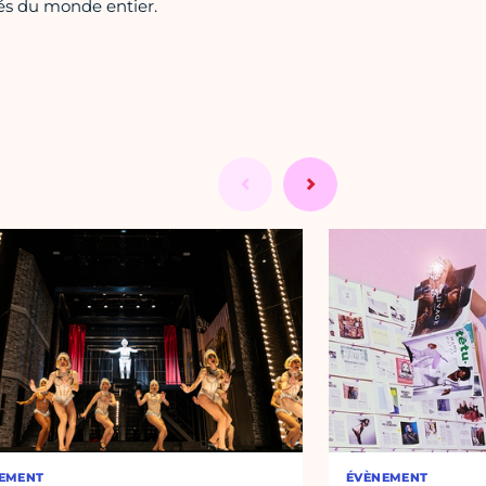
ités du monde entier.
EMENT
ÉVÈNEMENT