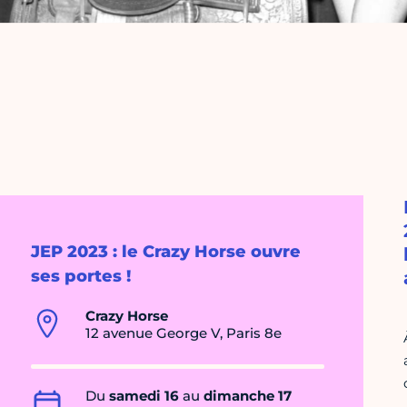
JEP 2023 : le Crazy Horse ouvre
ses portes !
Crazy Horse
12 avenue George V, Paris 8e
Du
samedi 16
au
dimanche 17