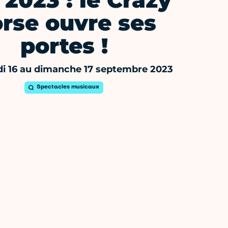
 2023 : le Crazy
rse ouvre ses
portes !
i 16 au dimanche 17 septembre 2023
Spectacles musicaux