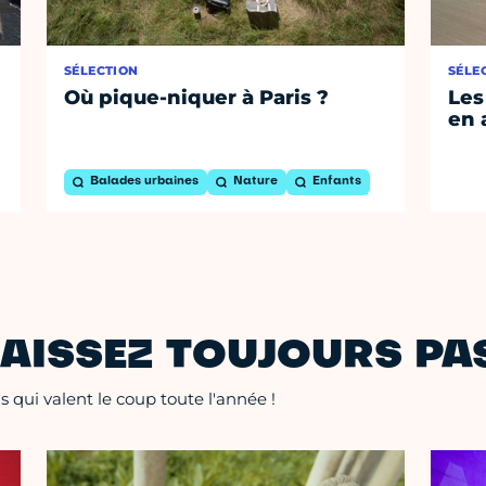
SÉLECTION
SÉLE
Où pique-niquer à Paris ?
Les
en 
Balades urbaines
Nature
Enfants
AISSEZ TOUJOURS PAS
 qui valent le coup toute l'année !