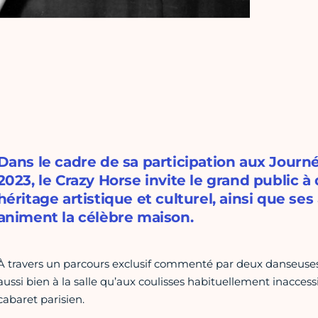
Dans le cadre de sa participation aux Jour
2023, le Crazy Horse invite le grand public à
héritage artistique et culturel, ainsi que se
animent la célèbre maison.
À travers un parcours exclusif commenté par deux danseuses, 
aussi bien à la salle qu’aux coulisses habituellement inaccess
cabaret parisien.